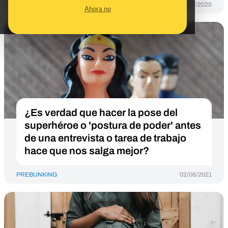
PREBUNKING
22/07/2020
Ahora no
¿Es verdad que hacer la pose del
superhéroe o 'postura de poder' antes
de una entrevista o tarea de trabajo
hace que nos salga mejor?
PREBUNKING
02/06/2021