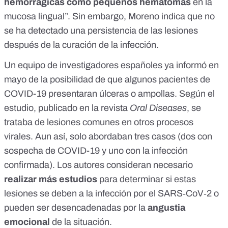
hemorrágicas como pequeños hematomas
en la
mucosa lingual”. Sin embargo, Moreno indica que no
se ha detectado una persistencia de las lesiones
después de la curación de la infección.
Un equipo de investigadores españoles ya informó en
mayo de
la posibilidad de que algunos pacientes de
COVID-19 presentaran úlceras o ampollas
. Según el
estudio, publicado en la revista
Oral Diseases
, se
trataba de lesiones comunes en otros procesos
virales. Aun así, solo abordaban tres casos (dos con
sospecha de COVID-19 y uno con la infección
confirmada). Los autores consideran necesario
realizar más estudios
para determinar si estas
lesiones se deben a la infección por el SARS‐CoV‐2 o
pueden ser desencadenadas por la
angustia
emocional
de la situación.