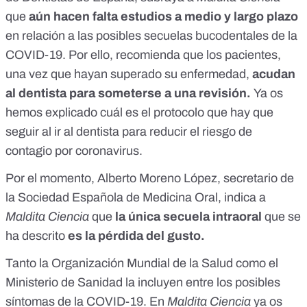
que
aún hacen falta estudios a medio y largo plazo
en relación a las posibles secuelas bucodentales de la
COVID-19. Por ello, recomienda que los pacientes,
una vez que hayan superado su enfermedad,
acudan
al dentista para someterse a una revisión.
Ya os
hemos explicado
cuál es el protocolo que hay que
seguir al ir al dentista para reducir el riesgo de
contagio por coronavirus.
Por el momento, Alberto Moreno López, secretario de
la
Sociedad Española de Medicina Oral
, indica a
Maldita Ciencia
que
la única secuela intraoral
que se
ha descrito
es
la pérdida del gusto.
Tanto la
Organización Mundial de la Salud
como el
Ministerio de Sanidad
la incluyen entre los posibles
síntomas de la COVID-19. En
Maldita Ciencia
ya os