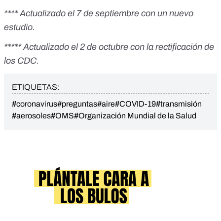
**** Actualizado el 7 de septiembre con un nuevo
estudio.
***** Actualizado el 2 de octubre con la rectificación de
los CDC.
ETIQUETAS:
#coronavirus
#preguntas
#aire
#COVID-19
#transmisión
#aerosoles
#OMS
#Organización Mundial de la Salud