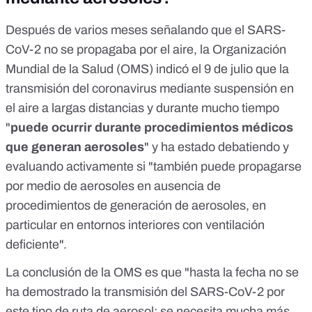
Después de varios meses señalando que el SARS-
CoV-2 no se propagaba por el aire, la Organización
Mundial de la Salud (OMS)
indicó el 9 de julio
que la
transmisión del coronavirus mediante suspensión en
el aire a largas distancias y durante mucho tiempo
"
puede ocurrir durante procedimientos médicos
que generan aerosoles
" y ha estado debatiendo y
evaluando activamente si "también puede propagarse
por medio de aerosoles en ausencia de
procedimientos de generación de aerosoles, en
particular en entornos interiores con ventilación
deficiente".
La conclusión de la OMS es que "hasta la fecha no se
ha demostrado la transmisión del SARS-CoV-2 por
este tipo de ruta de aerosol; se necesita mucha más