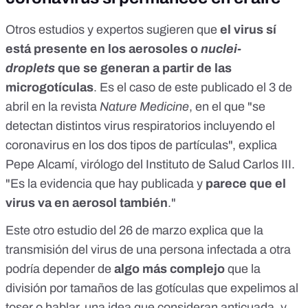
Otros estudios y expertos sugieren que
el virus sí
está presente en los aerosoles o
nuclei-
droplets
que se generan a partir de las
microgotículas
. Es el caso de
este
publicado el 3 de
abril en la revista
Nature Medicine
, en el que "se
detectan distintos virus respiratorios incluyendo el
coronavirus en los dos tipos de partículas", explica
Pepe Alcamí, virólogo del Instituto de Salud Carlos III.
"Es la evidencia que hay publicada y
parece que el
virus va en aerosol también
."
Este
otro estudio
del 26 de marzo explica que la
transmisión del virus de una persona infectada a otra
podría depender de
algo más complejo
que la
división por tamaños de las gotículas que expelimos al
toser o hablar, una idea que consideran anticuada, y