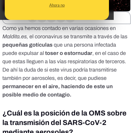
Ahora no
SHARE:
Como
ya hemos contado
en varias ocasiones en
Maldita.es,
el coronavirus se transmite a través de las
pequeñas gotículas
que una persona infectada
puede expulsar al
toser o estornudar
, en el caso de
que estas lleguen a las vías respiratorias de terceros.
De ahí la duda de si este virus podría transmitirse
también por aerosoles, es decir, que pudiese
permanecer en el aire, haciendo de este un
posible medio de contagio.
¿Cuál es la posición de la OMS sobre
la transmisión del SARS-CoV-2
mediante aerosoles?