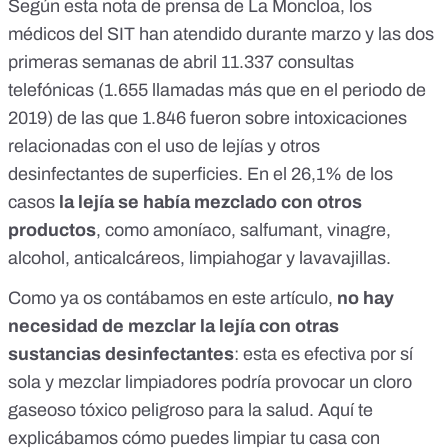
Según
esta nota de prensa
de La Moncloa, los
médicos del SIT han atendido durante marzo y las dos
primeras semanas de abril 11.337 consultas
telefónicas (1.655 llamadas más que en el periodo de
2019) de las que 1.846 fueron sobre intoxicaciones
relacionadas con el uso de lejías y otros
desinfectantes de superficies. En el 26,1% de los
casos
la lejía se había mezclado con otros
productos
, como amoníaco, salfumant, vinagre,
alcohol, anticalcáreos, limpiahogar y lavavajillas.
Como ya os contábamos en
este artículo
,
no hay
necesidad de mezclar la lejía con otras
sustancias
desinfectantes
: esta es efectiva por sí
sola y mezclar limpiadores podría provocar un cloro
gaseoso tóxico peligroso para la salud.
Aquí
te
explicábamos cómo puedes limpiar tu casa con