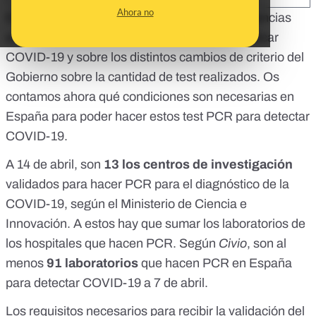
Ahora no
En
Maldita.es
ya os hemos contado
qué diferencias
entre los test rápidos y las PCR para diagnosticar
COVID-19 y sobre los distintos
cambios de criterio del
Gobierno sobre la cantidad de test realizados
. Os
contamos ahora qué condiciones son necesarias en
España para poder hacer estos test PCR para detectar
COVID-19.
A 14 de abril, son
13 los centros de investigación
validados para hacer PCR para el diagnóstico de la
COVID-19,
según el Ministerio de Ciencia e
Innovación
. A estos hay que sumar los laboratorios de
los hospitales que hacen PCR.
Según
Civio
, son al
menos
91 laboratorios
que hacen PCR en España
para detectar COVID-19 a 7 de abril.
Los requisitos necesarios para recibir la validación del