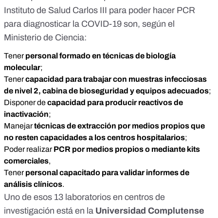
Instituto de Salud Carlos III para poder hacer PCR
para diagnosticar la COVID-19 son, según el
Ministerio de Ciencia:
Tener
personal formado en técnicas de biología
molecular
;
Tener
capacidad para trabajar con muestras infecciosas
de nivel 2, cabina de bioseguridad y equipos adecuados
;
Disponer de
capacidad para producir reactivos de
inactivación
;
Manejar
técnicas de extracción por medios propios que
no resten capacidades a los centros hospitalarios
;
Poder realizar
PCR por medios propios o mediante kits
comerciales
,
Tener
personal capacitado para validar informes de
análisis clínicos
.
Uno de esos 13 laboratorios en centros de
investigación está en la
Universidad Complutense