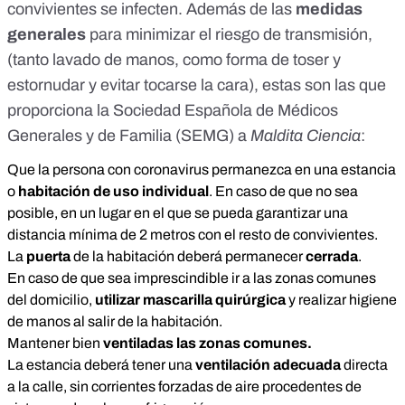
convivientes se infecten. Además de las
medidas
generales
para minimizar el riesgo de transmisión,
(tanto lavado de manos, como forma de toser y
estornudar y evitar tocarse la cara), estas son las que
proporciona la Sociedad Española de Médicos
Generales y de Familia (SEMG) a
Maldita Ciencia
:
Que la persona con coronavirus permanezca en una estancia
o
habitación de uso individual
. En caso de que no sea
posible, en un lugar en el que se pueda garantizar una
distancia mínima de 2 metros con el resto de convivientes.
La
puerta
de la habitación deberá permanecer
cerrada
.
En caso de que sea imprescindible ir a las zonas comunes
del domicilio,
utilizar mascarilla quirúrgica
y realizar higiene
de manos al salir de la habitación.
Mantener bien
ventiladas las zonas comunes.
La estancia deberá tener una
ventilación adecuada
directa
a la calle, sin corrientes forzadas de aire procedentes de