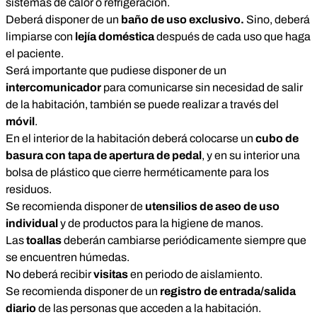
sistemas de calor o refrigeración.
Deberá disponer de un
baño de uso exclusivo.
Sino, deberá
limpiarse con
lejía doméstica
después de cada uso que haga
el paciente.
Será importante que pudiese disponer de un
intercomunicador
para comunicarse sin necesidad de salir
de la habitación, también se puede realizar a través del
móvil
.
En el interior de la habitación deberá colocarse un
cubo de
basura con tapa de apertura de pedal
, y en su interior una
bolsa de plástico que cierre herméticamente para los
residuos.
Se recomienda disponer de
utensilios de aseo de uso
individual
y de productos para la higiene de manos.
Las
toallas
deberán cambiarse periódicamente siempre que
se encuentren húmedas.
No deberá recibir
visitas
en periodo de aislamiento.
Se recomienda disponer de un
registro de entrada/salida
diario
de las personas que acceden a la habitación.