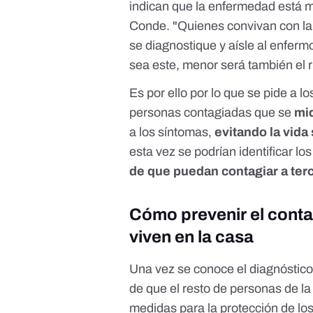
indican que la enfermedad está
Conde. "Quienes convivan con la
se diagnostique y aísle al enferm
sea este, menor será también el r
Es por ello por lo que se pide a 
personas contagiadas que se
mi
a los síntomas,
evitando la vida
esta vez se podrían identificar lo
de que puedan contagiar a ter
Cómo prevenir el conta
viven en la casa
Una vez se conoce el diagnóstico 
de que el resto de personas de l
medidas para la protección de lo