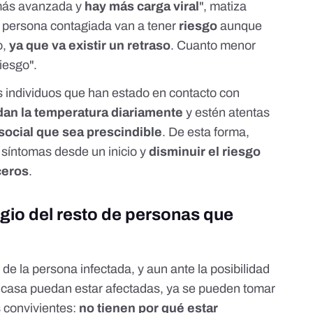
 más avanzada y
hay más carga viral
", matiza
 persona contagiada van a tener
riesgo
aunque
o,
ya que va existir un retraso
. Cuanto menor
iesgo".
los individuos que han estado en contacto con
dan la temperatura diariamente
y estén atentas
 social que sea prescindible
. De esta forma,
s síntomas desde un inicio y
disminuir el riesgo
ceros
.
gio del resto de personas que
de la persona infectada, y aun ante la posibilidad
a casa puedan estar afectadas, ya se pueden tomar
s convivientes:
no tienen por qué estar