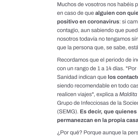
Muchos de vosotros nos habéis p
en caso de que
alguien con quie
positivo en coronavirus
: si ca
contagio, aun sabiendo que puede
nosotros todavía no tengamos sí
que la persona que, se sabe, está
Recordamos que el periodo de inc
con un rango de 1 a 14 días. "Por
Sanidad indican que
los contact
siendo recomendable en todo caso
realicen viajes", explica a
Maldita
Grupo de Infecciosas de la Soci
(SEMG).
Es decir, que quienes
permanezcan en la propia casa
¿Por qué? Porque aunque la pers