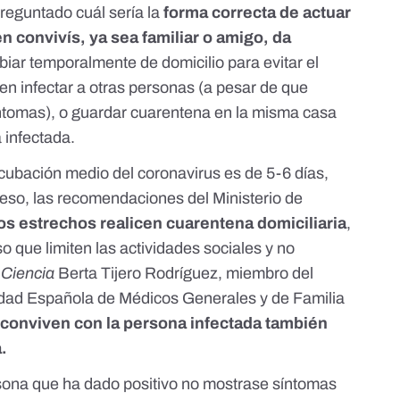
reguntado cuál sería la
forma correcta de actuar
n convivís, ya sea familiar o amigo, da
mbiar temporalmente de domicilio para evitar el
n infectar a otras personas (a pesar de que
ntomas), o guardar cuarentena en la misma casa
 infectada.
ubación medio del coronavirus es de 5-6 días,
 eso, las recomendaciones del Ministerio de
os estrechos realicen cuarentena domiciliaria
,
 que limiten las actividades sociales y no
 Ciencia
Berta Tijero Rodríguez
, miembro del
edad Española de Médicos Generales y de Familia
 conviven con la persona infectada también
.
ona que ha dado positivo no mostrase síntomas