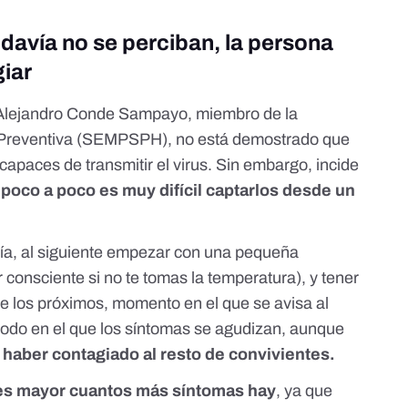
davía no se perciban, la persona
iar
Alejandro Conde Sampayo
, miembro de la
Preventiva (SEMPSPH), no está demostrado que
apaces de transmitir el virus. Sin embargo, incide
 poco a poco es muy difícil captarlos desde un
día, al siguiente empezar con una pequeña
r consciente si no te tomas la temperatura), y tener
te los próximos, momento en el que se avisa al
iodo en el que los síntomas se agudizan, aunque
 haber contagiado al resto de convivientes.
 es mayor cuantos más síntomas hay
, ya que