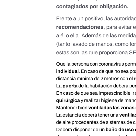
contagiados por obligación.
Frente a un positivo, las autorid
recomendaciones
, para evitar
a él o ella. Además de las medida
(tanto lavado de manos, como form
estas son las que proporciona 
Que la persona con coronavirus per
individual
. En caso de que no sea po
distancia mínima de 2 metros con el r
La
puerta
de la habitación deberá p
En caso de que sea imprescindible ir
quirúrgica
y realizar higiene de manos
Mantener bien
ventiladas las zona
La estancia deberá tener una
ventil
de aire procedentes de sistemas de ca
Deberá disponer de un
baño de uso 