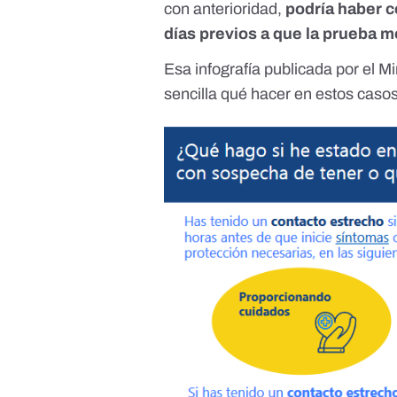
con anterioridad,
podría haber 
días previos a que la prueba m
Esa infografía publicada por el M
sencilla qué hacer en estos casos