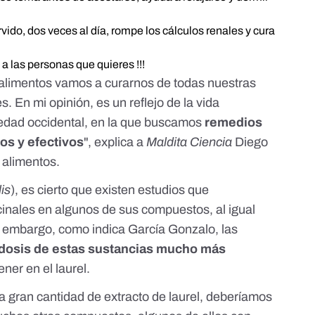
vido, dos veces al día, rompe los cálculos renales y cura
 a las personas que quieres !!!
alimentos vamos a curarnos de todas nuestras
s. En mi opinión, es un reflejo de la vida
iedad occidental, en la que buscamos
remedios
os y efectivos
", explica a
Maldita Ciencia
Diego
s alimentos.
is
), es cierto que existen
estudios
que
cinales
en algunos de sus compuestos, al igual
n embargo, como indica García Gonzalo, las
dosis de estas sustancias mucho más
ner en el laurel.
 gran cantidad de extracto de laurel, deberíamos