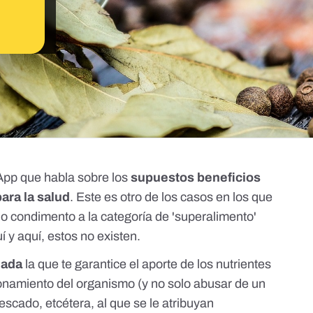
pp que habla sobre los
supuestos beneficios
para la salud
. Este es otro de los casos en los que
 o condimento a la categoría de 'superalimento'
uí
y
aquí
, estos no existen.
iada
la que te garantice el aporte de los nutrientes
ionamiento del organismo (y no solo abusar de un
escado, etcétera, al que se le atribuyan