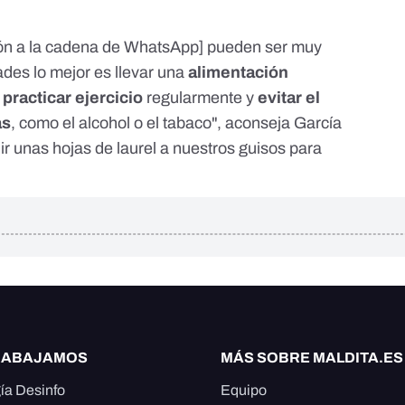
ción a la cadena de WhatsApp] pueden ser muy
des lo mejor es llevar una
alimentación
;
practicar ejercicio
regularmente y
evitar el
as
, como el alcohol o el tabaco", aconseja García
r unas hojas de laurel a nuestros guisos para
RABAJAMOS
MÁS SOBRE MALDITA.ES
ía Desinfo
Equipo