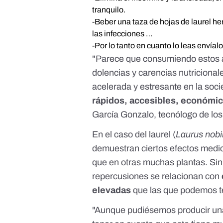
tranquilo.
-Beber una taza de hojas de laurel her
las infecciones …
-Por lo tanto en cuanto lo leas envíalo
"Parece que consumiendo estos 
dolencias y carencias nutricionale
acelerada y estresante en la soc
rápidos, accesibles, económic
García Gonzalo
, tecnólogo de lo
En el caso del laurel (
Laurus nobil
demuestran
ciertos efectos medi
que en otras muchas plantas. Si
repercusiones se relacionan con
elevadas
que las que podemos te
"Aunque pudiésemos producir una