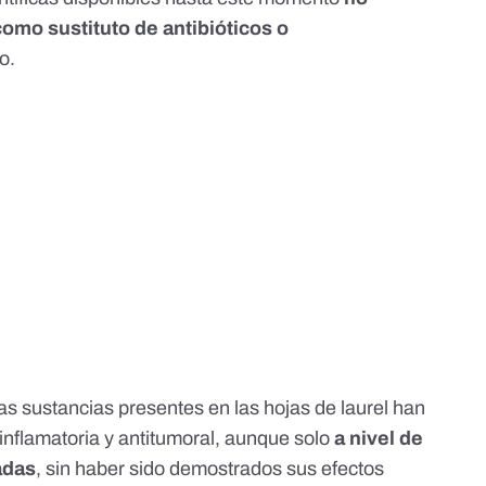
mo sustituto de antibióticos o
to.
 sustancias presentes en las hojas de laurel han
inflamatoria y antitumoral, aunque solo
a nivel de
adas
, sin haber sido demostrados sus efectos