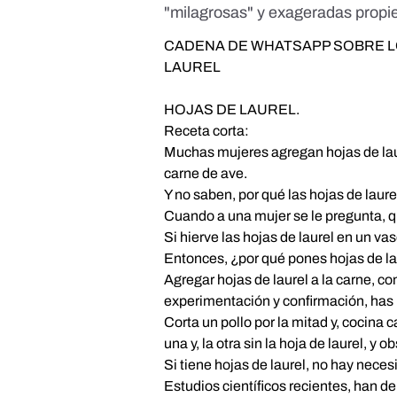
"milagrosas" y exageradas propi
CADENA DE WHATSAPP SOBRE L
LAUREL
HOJAS DE LAUREL.
Receta corta:
Muchas mujeres agregan hojas de laur
carne de ave.
Y no saben, por qué las hojas de laur
Cuando a una mujer se le pregunta, qu
Si hierve las hojas de laurel en un vas
Entonces, ¿por qué pones hojas de la
Agregar hojas de laurel a la carne, co
experimentación y confirmación, has 
Corta un pollo por la mitad y, cocina 
una y, la otra sin la hoja de laurel, y 
Si tiene hojas de laurel, no hay necesi
Estudios científicos recientes, han 