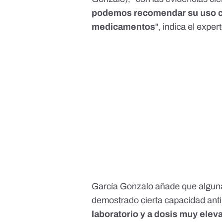
podemos recomendar su uso co
medicamentos
", indica el exper
García Gonzalo añade que algunas
demostrado cierta capacidad anti
laboratorio y a dosis muy elev