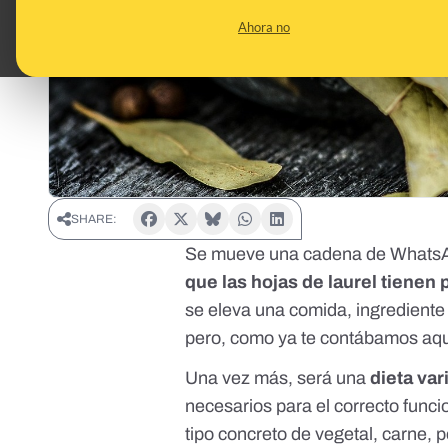
Ahora no
SHARE:
Se mueve una cadena de WhatsA
que las hojas de laurel tienen 
se eleva una comida, ingrediente
pero, como ya te contábamos
aq
Una vez más, será una
dieta var
necesarios para el correcto func
tipo concreto de vegetal, carne, p