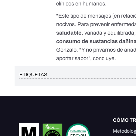
clínicos en humanos.
"Este tipo de mensajes [en rela
nocivos. Para prevenir enfermeda
saludable
, variada y equilibrada
consumo
de sustancias dañin
Gonzalo. "Y no privarnos de añadi
aportar sabor", concluye.
ETIQUETAS:
CÓMO T
Metodolog