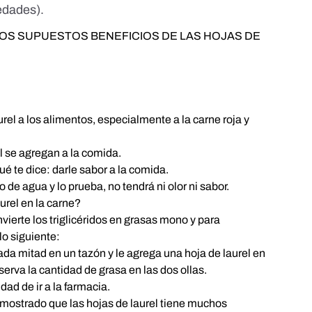
edades).
OS SUPUESTOS BENEFICIOS DE LAS HOJAS DE
el a los alimentos, especialmente a la carne roja y
el se agregan a la comida.
é te dice: darle sabor a la comida.
o de agua y lo prueba, no tendrá ni olor ni sabor.
urel en la carne?
nvierte los triglicéridos en grasas mono y para
lo siguiente:
cada mitad en un tazón y le agrega una hoja de laurel en
observa la cantidad de grasa en las dos ollas.
dad de ir a la farmacia.
demostrado que las hojas de laurel tiene muchos