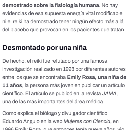
demostrado sobre la fisiología humana
. No hay
evidencias de esa supuesta energía vital modificable
ni el reiki ha demostrado tener ningún efecto más allá
del placebo que provocan en los pacientes que tratan.
Desmontado por una niña
De hecho, el reiki fue refutado por
una famosa
investigación
realizado en 1998 por diferentes autores
entre los que se encontraba
Emily Rosa, una niña de
11 años
, la persona más joven en publicar un artículo
científico. El artículo se publicó en la revista
JAMA
,
una de las más importantes del área médica.
Como explica el biólogo y divulgador científico
Eduardo Angulo
en la web
Mujeres con Ciencia
, en
1996 Emily Rosa, que entonces tenía nueve años, vio