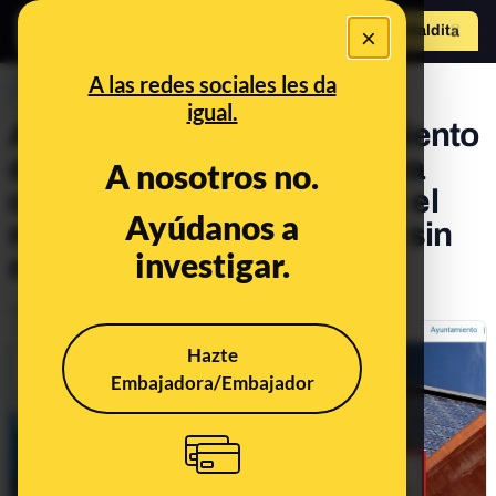
×
Hazte Maldit
o
Abrir menú
A las redes sociales les da
PREBUNKING
igual.
A pesar de que el Ayuntamiento
de Alcobendas lo promueva
A nosotros no.
como curso para mayores: el
Ayúdanos a
reiki es una pseudoterapia sin
investigar.
ninguna base científica
Publicado el
Jan 20, 2020, 9:03:00 AM
Hazte
Embajadora/Embajador