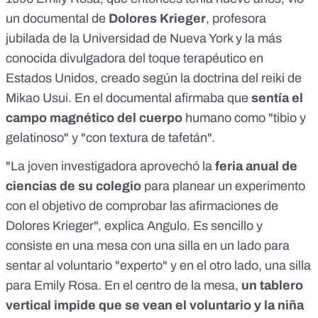
un documental de
Dolores Krieger
, profesora
jubilada de la
Universidad de Nueva York
y la más
conocida divulgadora del toque terapéutico en
Estados Unidos, creado según la doctrina del reiki de
Mikao Usui. En el documental afirmaba que
sentía el
campo magnético del cuerpo
humano como "tibio y
gelatinoso" y "con textura de tafetán".
"La joven investigadora aprovechó la
feria anual de
ciencias de su colegio
para planear un experimento
con el objetivo de comprobar las afirmaciones de
Dolores Krieger", explica Angulo. Es sencillo y
consiste en una mesa con una silla en un lado para
sentar al voluntario "experto" y en el otro lado, una silla
para Emily Rosa. En el centro de la mesa,
un tablero
vertical impide que se vean el voluntario y la niña