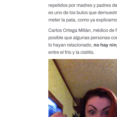
repetidos por madres y padres d
es uno de los bulos que demuest
meter la pata, como ya explicam
Carlos Ortega Millán, médico de 
posible que algunas personas con 
lo hayan relacionado,
no hay nin
entre el frío y la cistitis.