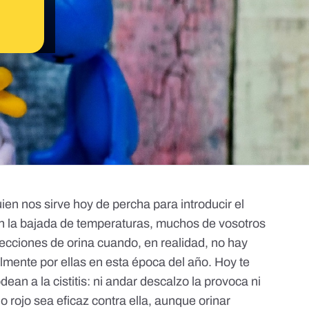
uien nos sirve hoy de percha para introducir el
n la bajada de temperaturas, muchos de vosotros
fecciones de orina cuando, en realidad, no hay
mente por ellas en esta época del año. Hoy te
ean a la cistitis: ni andar descalzo la provoca ni
 rojo sea eficaz contra ella, aunque orinar