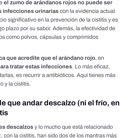
ue
el zumo de arándanos rojos no puede ser
 infecciones urinarias
con la evidencia actual
o significativo en la prevención de la cistitis y es
go plazo por su sabor. Además, la efectividad de
jos como polvos, cápsulas y comprimidos
ica que acredite que el arándano rojo
, en
para tratar estas infecciones
. Lo más eficaz,
atarlas
, es recurrir a antibióticos.
Aquí
tienes más
y la cistitis.
e que andar descalzo (ni el frío, en
tis
ies descalzos
y lo mucho que está relacionado
, con la cistitis, han sido dos de los mantras más