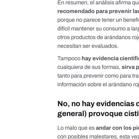
En resumen, el análisis afirma q
recomendado para prevenir las
porque no parece tener un benefici
difícil mantener su consumo a lar
otros productos de arándanos ro
necesitan ser evaluados.
Tampoco
hay evidencia científ
cualquiera de sus formas,
sirva 
tanto para
prevenir
como para
tr
información sobre el arándano rojo 
No, no hay evidencias d
general) provoque cisti
Lo malo que es
andar con los p
con posibles malestares, esta vez