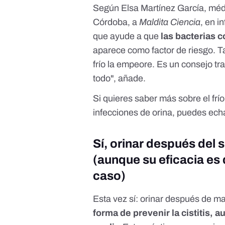
Según Elsa Martínez García, médi
Córdoba
, a
Maldita Ciencia
, en i
que ayude a que
las bacterias c
aparece como factor de riesgo. 
frío la empeore. Es un consejo tr
todo", añade.
Si quieres saber más sobre el frío 
infecciones de orina, puedes ech
Sí, orinar después del s
(aunque su eficacia es d
caso)
Esta vez sí: orinar después de m
forma de prevenir la cistitis, a