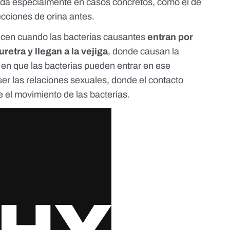
enda especialmente en casos concretos, como el de
cciones de orina antes.
ducen cuando las bacterias causantes
entran por
uretra y llegan a la vejiga
, donde causan la
 en que las bacterias pueden entrar en ese
er las relaciones sexuales, donde el contacto
e el movimiento de las bacterias.