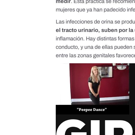
medir
. Esta práctica se recomi
mujeres que ya han padecido infe
Las infecciones de orina se pro
el tracto urinario, suben por la 
inflamación. Hay distintas formas
conducto, y una de ellas pueden s
entre las zonas genitales favorec