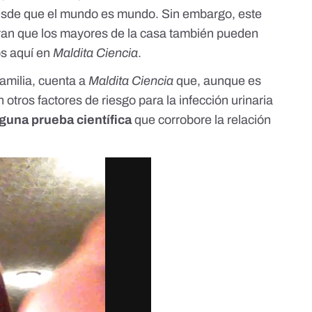
esde que el mundo es mundo. Sin embargo, este
ran que los mayores de la casa también pueden
os
aquí
en
Maldita Ciencia
.
familia, cuenta a
Maldita Ciencia
que, aunque es
otros factores de riesgo para la infección urinaria
guna prueba científica
que corrobore la relación