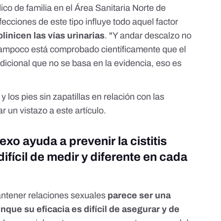
co de familia en el
Área Sanitaria Norte de
nfecciones de este tipo influye todo aquel factor
olinicen las vías urinarias
. "Y andar descalzo no
Tampoco está comprobado científicamente que el
adicional que no se basa en la evidencia, eso es
y los pies sin zapatillas en relación con las
ar un vistazo a
este artículo.
exo ayuda a prevenir la cistitis
ifícil de medir y diferente en cada
antener relaciones sexuales
parece ser una
unque su eficacia es difícil de asegurar y de