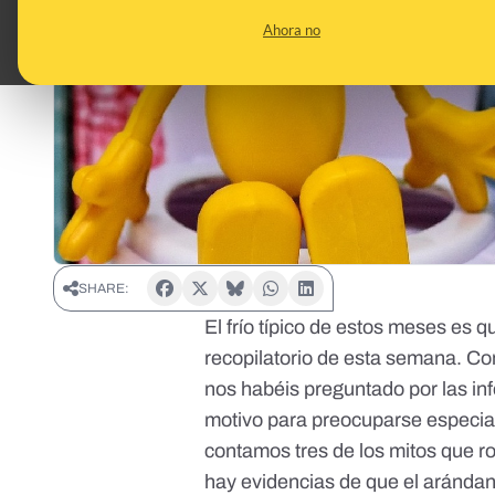
Ahora no
SHARE:
El frío típico de estos meses es q
recopilatorio de esta semana. Co
nos habéis preguntado por las in
motivo para preocuparse especial
contamos tres de los mitos que rod
hay evidencias de que el arándano