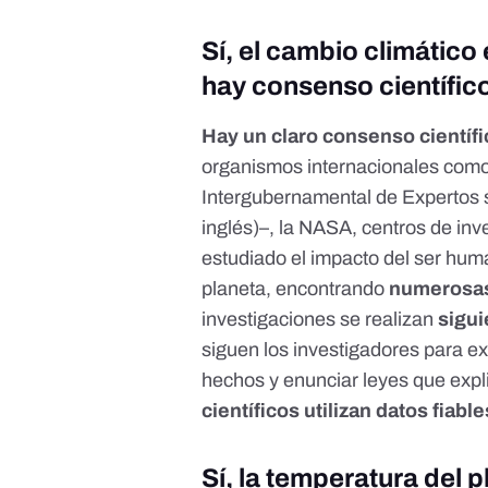
Sí, el cambio climático
hay consenso científic
Hay un claro consenso científi
organismos internacionales como
Intergubernamental de Expertos 
inglés)–, la NASA, centros de in
estudiado el impacto del ser hum
planeta,
encontrando
numerosas 
investigaciones se realizan
sigui
siguen los investigadores para e
hechos y enunciar leyes que exp
científicos utilizan datos fiable
Sí, l
a temperatura del 