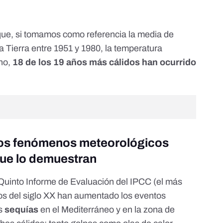
ue, si tomamos como referencia la media de
la Tierra entre 1951 y 1980, la temperatura
ho,
18 de los 19 años más cálidos han ocurrido
os fenómenos meteorológicos
ue lo demuestr
an
Quinto Informe de Evaluación del IPCC
(el más
os del siglo XX han aumentado los eventos
as
sequías
en el Mediterráneo y en la zona de