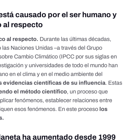
 está causado por el ser humano y
o al respecto
co al respecto.
Durante las últimas décadas,
 las Naciones Unidas –a través del Grupo
sobre Cambio Climático (IPCC por sus siglas en
vestigación y universidades de todo el mundo han
ano en el clima y en el medio ambiente del
evidencias científicas de su influencia
. Estas
endo el método científico
, un proceso que
xplicar fenómenos, establecer relaciones entre
liquen esos fenómenos. En este proceso
los
s.
planeta ha aumentado desde 1999