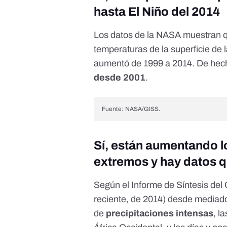
hasta El Niño del 2014
Los datos de la NASA
muestran q
temperaturas de la superficie de 
aumentó de 1999 a 2014. De hec
desde 2001
.
Fuente: NASA/GISS.
Sí, están aumentando l
extremos y hay datos q
Según el Informe de Síntesis del
reciente, de 2014) desde mediad
de
precipitaciones intensas
, l