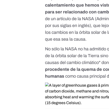
calentamiento que hemos visto
para ser relacionado con cambio
de un
artículo de la NASA
(Admini
por sus siglas en inglés), que lej
los cambios en la órbita solar de
que esa sea la causa.
No sólo la NASA no ha admitido qu
de la órbita solar de la Tierra s
causas del cambio climático"
don
procedente de la quema de com
humanas
como causa principal de