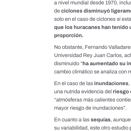
a nivel mundial desde 1970, inclu
de
ciclones disminuyó ligeram
solo en el caso de ciclones sí es
que los huracanes han tenido
proporción.
No obstante,
Fernando Valladare
Universidad Rey Juan Carlos, ac
disminuido “
ha aumentado su i
cambio climático
se analiza con 
En el caso de las
inundaciones
,
una
nutrida evidencia
del
riesgo 
“
atmósferas más calientes
contie
mayor riesgo de inundaciones”.
En cuanto a las
sequías
, aunque
su variabilidad,
este otro estudio
p