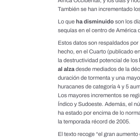
África Occidental, y los días y no
También se han incrementado lo
Lo que
ha disminuido
son los dí
sequías en el centro de América d
Estos datos son respaldados por
hecho,
en el Cuarto
(publicado en
la destructividad potencial de los
al alza
desde mediados de la déc
duración de tormenta y una mayor
huracanes de categoría 4 y 5 a
Los mayores incrementos se regis
Índico y Sudoeste. Además, el nú
ha estado por encima de lo norma
la temporada récord de 2005.
El texto recoge “el gran aumento