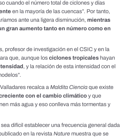
so cuando el número total de ciclones y días
ente
en la mayoría de las cuencas”. Por tanto,
taríamos ante una ligera disminución,
mientras
 un gran aumento tanto en número como en
s
, profesor de investigación en el CSIC y en la
lara que, aunque los
ciclones tropicales
hayan
ntensidad
, y la relación de esta intensidad con el
modelos
”.
 Valladares recalca a
Maldita Ciencia
que existe
creciente con el cambio climático
y que
nen más agua y eso conlleva más tormentas y
 sea difícil establecer una frecuencia general dada
ublicado en la revista
Nature
muestra que se