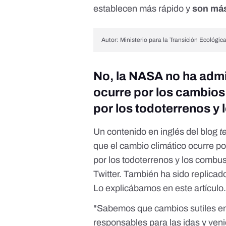
establecen más rápido y
son más
Autor: Ministerio para la Transición Ecológic
No, la NASA no ha admi
ocurre por los cambios e
por los todoterrenos y 
Un contenido en inglés del blog
t
que el cambio climático ocurre por
por los todoterrenos y los combust
Twitter. También ha sido replicad
Lo explicábamos
en este artículo
"Sabemos que cambios sutiles en l
responsables para las idas y veni