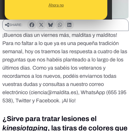
Ahora no
SHARE:
¡Buenos días un viernes más, malditas y malditos!
Para no faltar a lo que ya es una pequeña tradición
semanal, hoy os traemos las respuesta a cuatro de las
preguntas que nos habéis planteado a lo largo de los
últimos días. Como ya sabéis los veteranos y
recordamos a los nuevos, podéis enviarnos todas
vuestras dudas y consultas a nuestro correo
electrónico (
ciencia@maldita.es
), WhatsApp (655 195
538),
Twitter
y
Facebook
. ¡Al lío!
¿Sirve para tratar lesiones el
kinesiotaping
, las tiras de colores que