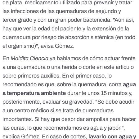
de plata, medicamento utilizado para prevenir y
tratar
las infecciones de las quemaduras
de segundo y
tercer grado y con un gran poder bactericida. "Aún así,
hay que ver la edad del paciente y la extensión de la
quemadura por riesgo de absorción sistémica (en todo
el organismo)", avisa Gómez.
En
Maldita Ciencia
ya hablamos de cómo actuar frente
a una quemadura o una herida o corte en
este artículo
sobre primeros auxilios
. En el primer caso, lo
recomendado es que, sobre la quemadura, corra
agua
a temperatura ambiente
durante unos 15 minutos
y,
posteriormente, evaluar su gravedad. "Se debe acudir
a un centro médico si se trata de quemaduras
importantes. Si hay que desbridar ampollas para hacer
las curas, lo que recomendamos es agua y jabón",
explica Gómez. En caso de cortes,
lavarlo con agua y