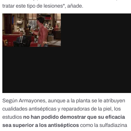
tratar este tipo de lesiones", añade.
Según Armayones, aunque a la planta se le atribuyen
cualidades antisépticas y reparadoras de la piel
, los
estudios
no han podido demostrar que su eficacia
sea superior a los antisépticos
como la sulfadiazina