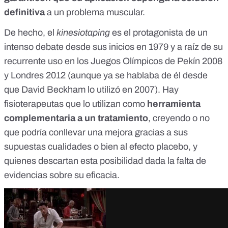
definitiva
a un problema muscular.
De hecho, el
kinesiotaping
es el protagonista de un
intenso debate desde sus inicios en 1979 y a raíz de su
recurrente uso en los Juegos Olímpicos de Pekín 2008
y Londres 2012 (aunque ya se hablaba de él desde
que
David Beckham lo utilizó en 2007
). Hay
fisioterapeutas que lo utilizan como
herramienta
complementaria a un tratamiento
, creyendo o no
que podría conllevar una mejora gracias a sus
supuestas cualidades o bien al efecto placebo, y
quienes descartan esta posibilidad dada la falta de
evidencias sobre su eficacia.