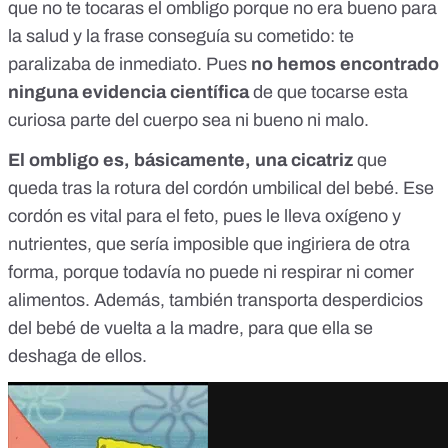
que no te tocaras el ombligo porque no era bueno para
la salud y la frase conseguía su cometido: te
paralizaba de inmediato. Pues
no hemos encontrado
ninguna evidencia científica
de que tocarse esta
curiosa parte del cuerpo sea ni bueno ni malo.
El ombligo es, básicamente, una cicatriz
que
queda tras la rotura del
cordón umbilical
del bebé. Ese
cordón es vital para el feto, pues le lleva oxígeno y
nutrientes, que sería imposible que ingiriera de otra
forma, porque todavía no puede ni respirar ni comer
alimentos. Además, también transporta desperdicios
del bebé de vuelta a la madre, para que ella se
deshaga de ellos.