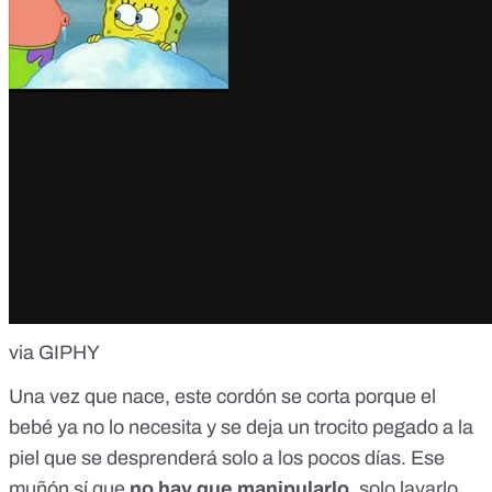
via GIPHY
Una vez que nace, este cordón se corta porque el
bebé ya no lo necesita y se deja un trocito pegado a la
piel que se desprenderá solo a los pocos días. Ese
muñón sí que
no hay que manipularlo
, solo lavarlo