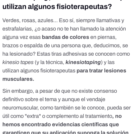
utilizan algunos fisioterapeutas?
Verdes, rosas, azules... Eso sí, siempre llamativas y
estrafalarias, ¿o acaso no te han llamado la atención
alguna vez esas
bandas de colores
en piernas,
brazos o espalda de una persona que, deducimos, se
ha lesionado? Estas tiras adhesivas se conocen como
kinesio tapes
(y la técnica,
kinesiotaping
) y las
utilizan algunos fisioterapeutas
para tratar lesiones
musculares.
Sin embargo, a pesar de que no existe consenso
definitivo sobre el tema y aunque el vendaje
neuromuscular, como también se le conoce, pueda ser
útil como
"extra" o complemento al tratamiento
,
no
hemos encontrado evidencias científicas
que
garanticen que su aplicación suponga la solución