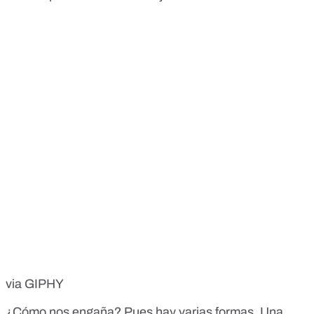
via GIPHY
¿Cómo nos engaña? Pues hay varias formas. Una