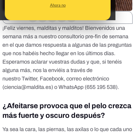
Ahora no
SHARE:
¡Feliz viernes, malditas y malditos! Bienvenidos una
semana más a nuestro consultorio pre-fin de semana
en el que damos respuesta a algunas de las preguntas
que nos habéis hecho llegar en los últimos días.
Esperamos aclarar vuestras dudas y que, si tenéis
alguna más, nos la enviéis a través de
nuestro
Twitter
,
Facebook
, correo electrónico
(
ciencia@maldita.es
) o WhatsApp (655 195 538).
¿Afeitarse provoca que el pelo crezca
más fuerte y oscuro después?
Ya sea la cara, las piernas, las axilas o lo que cada uno