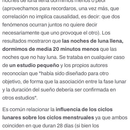
noches de luna llena dormimos menos o peor
(aprovechamos para recordaros, una vez más, que
c
orrelación no implica causalidad
, es decir: que dos
fenómenos ocurran juntos no quiere decir
necesariamente que uno provoque el otro). Los
resultados mostraron que
las noches de luna llena,
dormimos de media 20 minutos menos
que las
noches que no hay luna. Se trataba en cualquier caso
de
un estudio pequeño
y los propios autores
reconocían que "había sido diseñado para otro
objetivo, de forma que la asociación entre la fase lunar
y la duración del sueño debería ser confirmada en
otros estudios".
Es común relacionar la
influencia de los ciclos
lunares sobre los ciclos menstruales
ya que ambos
coinciden en que duran 28 días (si bien los