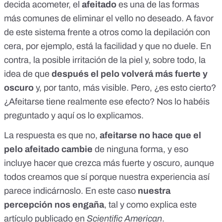
decida acometer, el
afeitado
es una de las formas
más comunes de eliminar el vello no deseado. A favor
de este sistema frente a otros como la depilación con
cera, por ejemplo, está la facilidad y que no duele. En
contra, la posible irritación de la piel y, sobre todo, la
idea de que
después el pelo volverá más fuerte y
oscuro
y, por tanto, más visible. Pero, ¿es esto cierto?
¿Afeitarse tiene realmente ese efecto? Nos lo habéis
preguntado y aquí os lo explicamos.
La respuesta es que no,
afeitarse no hace que el
pelo afeitado cambie
de ninguna forma, y eso
incluye hacer que crezca más fuerte y oscuro, aunque
todos creamos que sí porque nuestra experiencia así
parece indicárnoslo. En este caso
nuestra
percepción nos engaña
, tal y como explica
este
artículo
publicado en
Scientific American
.