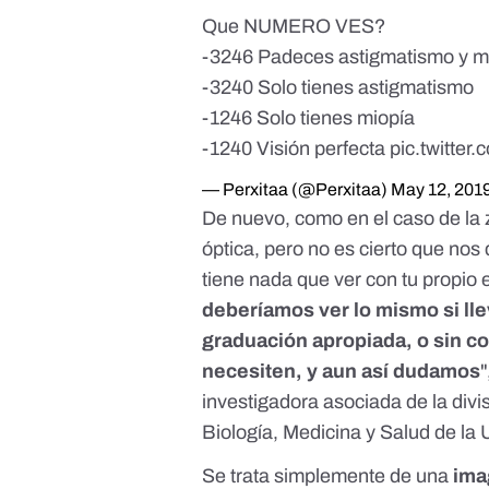
Que NUMERO VES?
-3246 Padeces astigmatismo y m
-3240 Solo tienes astigmatismo
-1246 Solo tienes miopía
-1240 Visión perfecta
pic.twitte
— Perxitaa (@Perxitaa)
May 12, 201
De nuevo, como en el caso de la z
óptica, pero no es cierto que nos
tiene nada que ver con tu propio e
deberíamos ver lo mismo si lle
graduación apropiada, o sin co
necesiten, y aun así dudamos
"
investigadora asociada de la div
Biología, Medicina y Salud de la
Se trata simplemente de una
ima