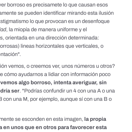
 ver borroso es precisamete lo que causan esos
mente se pueden identificar mirando esta ilusión
 astigmatismo lo que provocan es un desenfoque
dad
, la miopía de manera uniforme y el
, orientada en una dirección determinada:
rrosas) lineas horizontales que verticales, o
entación".
ión vemos, o creemos ver, unos números u otros?
e cómo ayudarnos a lidiar con información poco
vemos algo borroso, intenta averiguar, sin
dría ser
. "Podrías confundir un 4 con una A o una
8 con una M, por ejemplo, aunque sí con una B o
mente se esconden en esta imagen,
la propia
da en unos que en otros para favorecer esta