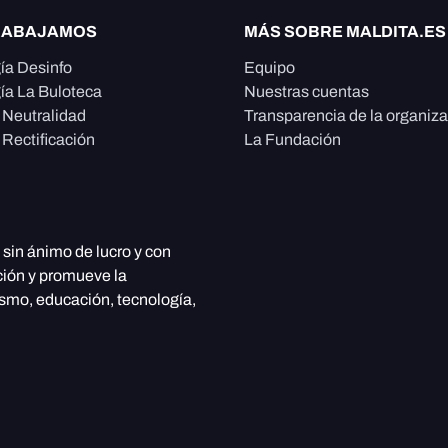
RABAJAMOS
MÁS SOBRE MALDITA.ES
ía Desinfo
Equipo
ía La Buloteca
Nuestras cuentas
e Neutralidad
Transparencia de la organiz
 Rectificación
La Fundación
, sin ánimo de lucro y con
ción y promueve la
ismo, educación, tecnología,