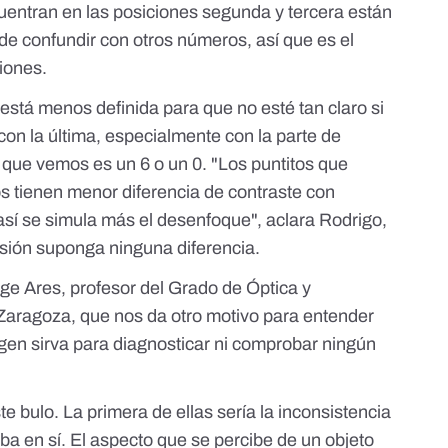
ncuentran en las posiciones segunda y tercera están
 de confundir con otros números, así que es el
iones.
está menos definida para que no esté tan claro si
 con la última, especialmente con la parte de
 que vemos es un 6 o un 0. "Los puntitos que
os tienen menor diferencia de contraste con
así se simula más el desenfoque", aclara Rodrigo,
isión suponga ninguna diferencia.
rge Ares
, profesor del Grado de Óptica y
Zaragoza, que nos da otro motivo para entender
agen sirva para diagnosticar ni comprobar ningún
e bulo. La primera de ellas sería la inconsistencia
eba en sí. El aspecto que se percibe de un objeto