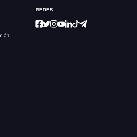
REDES
ación