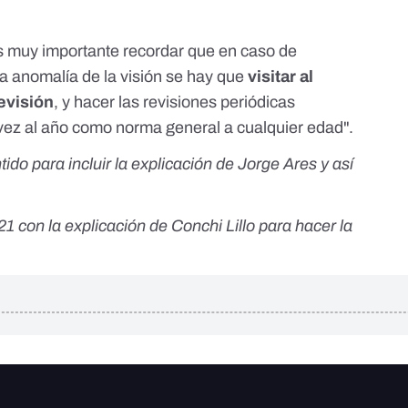
s muy importante recordar que en caso de
 anomalía de la visión se hay que
visitar al
evisión
, y hacer las revisiones periódicas
vez al año como norma general a cualquier edad".
o para incluir la explicación de Jorge Ares y así
021 con la explicación de Conchi Lillo para hacer la