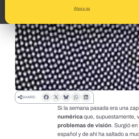
Ahora no
SHARE:
Si la semana pasada era una
zapa
numérica
que, supuestamente, v
problemas de visión
. Surgió en 
español y de ahí ha saltado a m