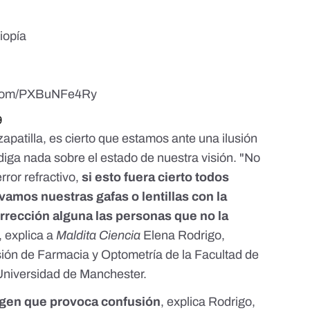
iopía
r.com/PXBuNFe4Ry
9
apatilla, es cierto que estamos ante una ilusión
 diga nada sobre el estado de nuestra visión. "No
rror refractivo,
si esto fuera cierto todos
vamos nuestras gafas o lentillas con la
rrección alguna las personas que no la
, explica a
Maldita Ciencia
Elena Rodrigo
,
isión de Farmacia y Optometría de la Facultad de
 Universidad de Manchester.
gen que provoca confusión
, explica Rodrigo,