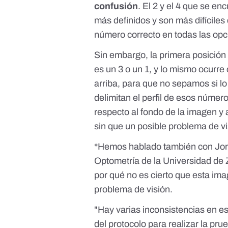
confusión
. El 2 y el 4 que se e
más definidos y son más difíciles
número correcto en todas las opc
Sin embargo, la primera posición 
es un 3 o un 1, y lo mismo ocurre
arriba, para que no sepamos si lo
delimitan el perfil de esos númer
respecto al fondo de la imagen y 
sin que un posible problema de v
*Hemos hablado también con
Jo
Optometría de la Universidad de 
por qué no es cierto que esta im
problema de visión.
"Hay varias inconsistencias en est
del protocolo para realizar la pru