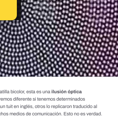
tilla bicolor
, esta es una
ilusión óptica
emos diferente si tenemos determinados
un tuit en inglés, otros lo replicaron traducido al
uchos medios de comunicación. Esto no es verdad.