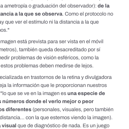
a ametropía o graduación del observador):
de la
tancia a la que se observa
. Como el protocolo no
y que ver el estímulo ni la distancia a la que
mos."
imagen está prevista para ser vista en el móvil
metros), también queda desacreditado por sí
dir problemas de visión esféricos, como la
e estos problemas deben medirse de lejos.
ecializada en trastornos de la retina y divulgadora
ja la información que le proporcionan nuestros
"lo que se ve en la imagen es
una especie de
 números donde el verlo mejor o peor
s diferentes
(personales, visuales, pero también
 distancia... con la que estemos viendo la imagen).
 visual
que de diagnóstico de nada. Es un juego