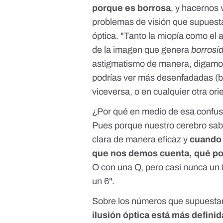
porque es borrosa
, y hacernos
problemas de visión que supuesta
óptica. "Tanto la miopía como el
de la imagen que genera
borrosi
astigmatismo de manera, digamos
podrías ver más desenfadadas (bo
viceversa, o en cualquier otra ori
¿Por qué en medio de esa confus
Pues porque nuestro cerebro sab
clara de manera eficaz y
cuando 
que nos demos cuenta, qué po
O con una Q, pero casi nunca un 
un 6".
Sobre los números que supuesta
ilusión óptica está más defini