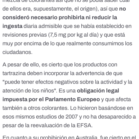
mezcla de colorantes así que no se podía saber cuál
de ellos era, supuestamente, el origen), así que
no
consideró necesario prohibirla ni reducir la
ingesta
diaria admisible que se había establecido en
revisiones previas (7,5 mg por kg al día) y que está
muy por encima de lo que realmente consumimos los
ciudadanos.
A pesar de ello, es cierto que los productos con
tartrazina deben incorporar la advertencia de que
"puede tener efectos negativos sobre la actividad y la
atención de los niños". Es una
obligación legal
impuesta por el Parlamento Europeo
y que afecta
también a otros colorantes. Lo hicieron basándose en
esos mismos estudios de 2007 y no ha desaparecido a
pesar de la reevaluación de la EFSA.
En cuanto a su prohibición en Australia, fue cierto en el