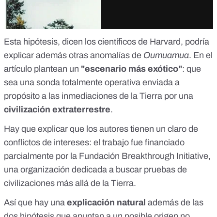
Esta hipótesis, dicen los científicos de Harvard, podría
explicar además otras anomalías de
Oumuamua
. En el
artículo plantean un
"escenario más exótico"
: que
sea una sonda totalmente operativa enviada a
propósito a las inmediaciones de la Tierra por una
civilización extraterrestre
.
Hay que explicar que los autores tienen un claro de
conflictos de intereses: el trabajo fue financiado
parcialmente por la Fundación
Breakthrough Initiative
,
una organización dedicada a buscar pruebas de
civilizaciones más allá de la Tierra.
Así que hay una
explicación natural
además de las
dos hipótesis que apuntan a un posible origen no