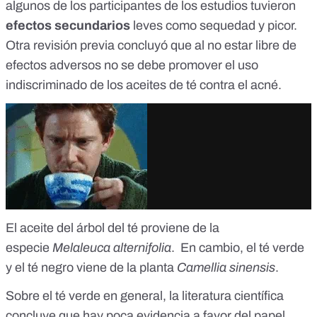
algunos de los participantes de los estudios tuvieron
efectos secundarios
leves
como sequedad y picor.
Otra revisión previa concluyó que al no estar libre de
efectos adversos no se debe promover el
uso
indiscriminado de los aceites de té contra el acné
.
El aceite del árbol del té proviene de la
especie
Melaleuca alternifolia
. En cambio, el té verde
y el té negro viene de la planta
Camellia sinensis
.
Sobre el té verde en general, la literatura científica
concluye que hay
poca evidencia
a favor del papel