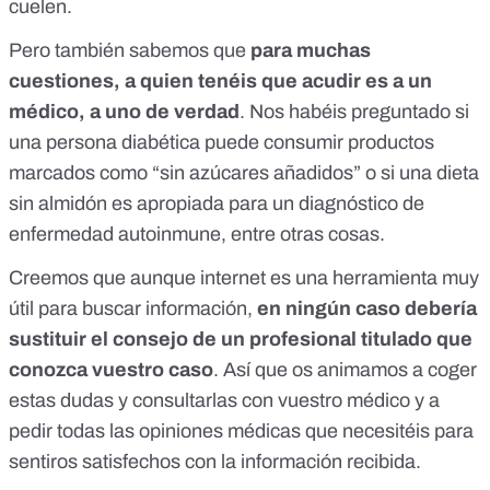
cuelen.
Pero también sabemos que
para muchas
cuestiones, a quien tenéis que acudir es a un
médico, a uno de verdad
. Nos habéis preguntado si
una persona diabética puede consumir productos
marcados como “sin azúcares añadidos” o si una dieta
sin almidón es apropiada para un diagnóstico de
enfermedad autoinmune, entre otras cosas.
Creemos que aunque internet es una herramienta muy
útil para buscar información,
en ningún caso debería
sustituir el consejo de un profesional titulado que
conozca vuestro caso
. Así que os animamos a coger
estas dudas y consultarlas con vuestro médico y a
pedir todas las opiniones médicas que necesitéis para
sentiros satisfechos con la información recibida.