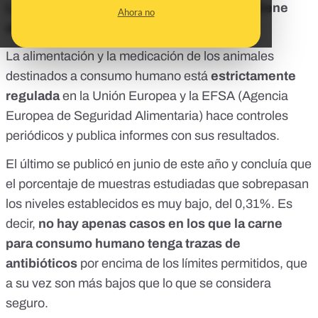
La carne que comemos en Europa no contiene
Ahora no
antibióticos.
La alimentación y la medicación de los animales
destinados a consumo humano está
estrictamente
regulada
en la Unión Europea y la EFSA (Agencia
Europea de Seguridad Alimentaria) hace controles
periódicos y publica informes con sus resultados.
El último se publicó
en junio de este año
y concluía que
el porcentaje de muestras estudiadas que sobrepasan
los niveles establecidos es muy bajo, del 0,31%. Es
decir,
no hay apenas casos en los que la carne
para consumo humano tenga trazas de
antibióticos
por encima de los límites permitidos, que
a su vez son más bajos que lo que se considera
seguro.