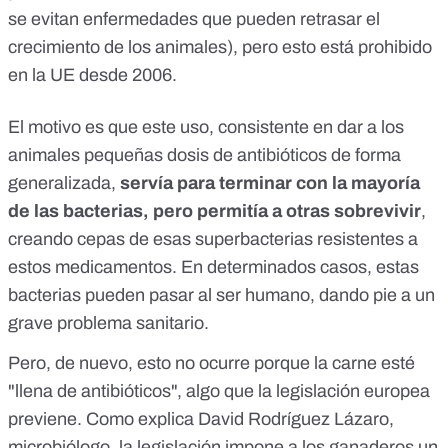
se evitan enfermedades que pueden retrasar el
crecimiento de los animales), pero esto
está prohibido
en la UE desde 2006
.
El motivo es que este uso, consistente en dar a los
animales pequeñas dosis de antibióticos de forma
generalizada,
servía para terminar con la mayoría
de las bacterias, pero permitía a otras sobrevivir
,
creando cepas de esas superbacterias resistentes a
estos medicamentos. En determinados casos, estas
bacterias pueden pasar al ser humano, dando pie a
un
grave problema sanitario
.
Pero, de nuevo, esto no ocurre porque la carne esté
"llena de antibióticos", algo que la legislación europea
previene. Como explica David Rodríguez Lázaro,
microbiólogo, la legislación
impone a los ganaderos un