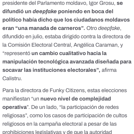
presidente del Parlamento moldavo, Igor Grosu,
se
difundió
un
deepfake
poniendo en boca del
político había dicho que los ciudadanos moldavos
eran “una manada de carneros”.
Otro
deepfake
,
difundido en julio
, estaba dirigido contra la directora de
la Comisión Electoral Central, Angélica Caraman, y
“representó
un cambio cualitativo hacia la
manipulación tecnológica avanzada diseñada para
socavar las instituciones electorales”,
afirma
Calistru.
Para la directora de Funky Citizens, estas elecciones
manifiestan “un
nuevo nivel de complejidad
operativa
”. De un lado, “la participación de redes
religiosas”, como los casos de
participación de cultos
religiosos
en la campaña electoral a pesar de las
prohibiciones legislativas y de que la autoridad