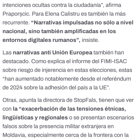
intenciones ocultas contra la ciudadanía”, afirma
Praporșcic. Para Elena Calistru es también la más
recurrente.
“Narrativas impulsadas no sólo a nivel
nacional, sino también amplificadas en los
entornos digitales rumanos”,
insiste.
Las
narrativas anti Unión Europea
también han
destacado. Como explica
el informe del FIMI-ISAC
sobre riesgo de injerencia en estas elecciones, estas
“han aumentado notablemente desde el
referéndum
de 2024
sobre la adhesión del país a la UE”.
Otras, apunta la directora de StopFals, tienen que ver
con
la “exacerbación de las tensiones étnicas,
lingüísticas y regionales
o se presentan escenarios
falsos sobre la presencia militar extranjera en
Moldavia, especialmente cerca de la frontera con la