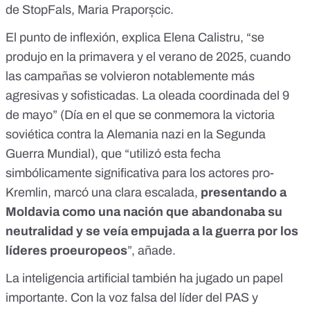
de
StopFals
, Maria Praporșcic.
El punto de inflexión, explica Elena Calistru, “se
produjo en la primavera y el verano de 2025, cuando
las campañas se volvieron notablemente más
agresivas y sofisticadas. La oleada coordinada
del 9
de mayo
” (Día en el que se conmemora la victoria
soviética contra la Alemania nazi en la Segunda
Guerra Mundial), que “utilizó esta fecha
simbólicamente significativa para los actores pro-
Kremlin, marcó una clara escalada,
presentando a
Moldavia como una nación que abandonaba su
neutralidad y se veía empujada a la guerra por los
líderes proeuropeos
”, añade.
La inteligencia artificial también ha jugado un papel
importante. Con la voz falsa del líder del PAS y