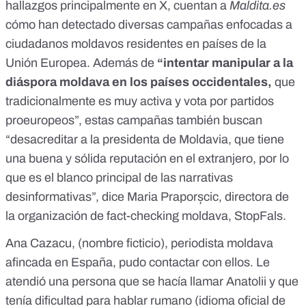
hallazgos principalmente en
X
, cuentan a
Maldita.es
cómo han detectado diversas campañas enfocadas a
ciudadanos moldavos residentes en países de la
Unión Europea. Además de
“intentar manipular a la
diáspora moldava en los países occidentales,
que
tradicionalmente es muy activa y vota por partidos
proeuropeos”, estas campañas también buscan
“desacreditar a la presidenta de Moldavia, que tiene
una buena y sólida reputación en el extranjero, por lo
que es el blanco principal de las narrativas
desinformativas”, dice Maria Praporșcic, directora de
la organización de fact-checking moldava,
StopFals
.
Ana Cazacu, (nombre ficticio), periodista moldava
afincada en España, pudo contactar con ellos. Le
atendió una persona que se hacía llamar Anatolii y que
tenía dificultad para hablar rumano (idioma oficial de