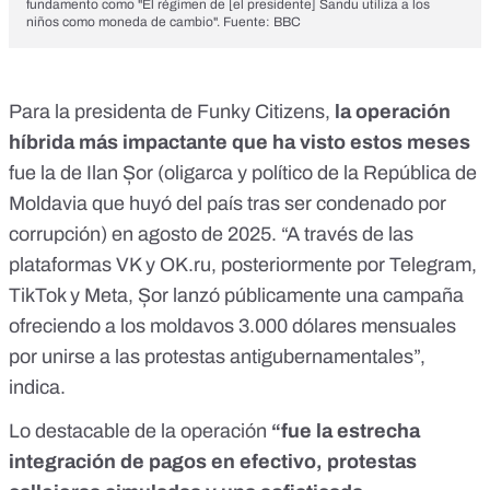
fundamento como "El régimen de [el presidente] Sandu utiliza a los
niños como moneda de cambio". Fuente: BBC
Para la presidenta de Funky Citizens,
la operación
híbrida más impactante que ha visto estos meses
fue la de Ilan Șor (
oligarca y político de la República de
Moldavia
que huyó del país tras ser condenado por
corrupción) en agosto de 2025. “A través de las
plataformas VK y
OK.ru
, posteriormente por Telegram,
TikTok y Meta, Șor
lanzó públicamente una campaña
ofreciendo a los moldavos 3.000 dólares mensuales
por unirse a las protestas antigubernamentales”,
indica.
Lo destacable de la operación
“fue la estrecha
integración de pagos en efectivo, protestas