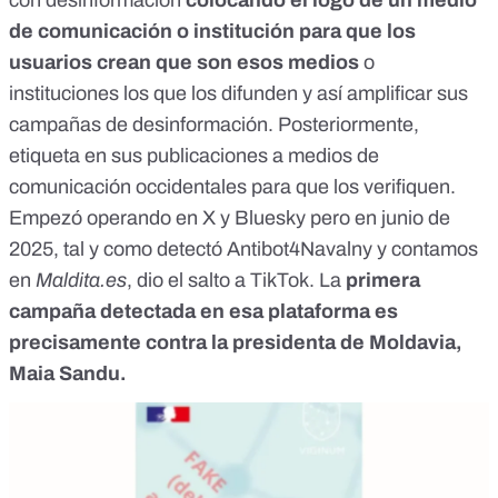
con desinformación
colocando el logo de un medio
de comunicación o institución para que los
usuarios crean que son esos medios
o
instituciones los que los difunden y así amplificar sus
campañas de desinformación. Posteriormente,
etiqueta en sus publicaciones a medios de
comunicación occidentales para que los verifiquen.
Empezó operando en X y Bluesky pero en junio de
2025, tal y como detectó
Antibot4Navalny
y contamos
en
Maldita.es
, dio el salto a TikTok. La
primera
campaña
detectada en esa plataforma es
precisamente contra la presidenta de Moldavia,
Maia Sandu.