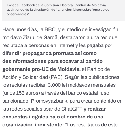
Post de Facebook de la Comisión Electoral Central de Moldavia
advirtiendo de la circulación de “anuncios falsos sobre 'empleo de
observadores'”.
Hace unos días,
la BBC
, y el medio de investigación
moldavo
Ziarul de Gardă
, destaparon a una red que
reclutaba a personas en internet y les pagaba por
difundir propaganda prorrusa así como
desinformaciones para socavar al partido
gobernante pro-UE de Moldavia
, el Partido de
Acción y Solidaridad (PAS). Según las publicaciones,
los reclutas recibían 3.000 lei moldavos mensuales
(unos 153 euros) a través del banco estatal ruso
sancionado, Promsvyazbank, para crear contenido en
las redes sociales usando ChatGPT
y realizar
encuestas ilegales bajo el nombre de una
organización inexistente:
“Los resultados de este