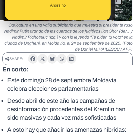
Ahora no
Caricatura en una valla publicitaria que muestra al presidente ruso
Vladimir Putin tirando de las cuerdas de los fugitivos Ilan Shor (der.) y
Vladimir Plahotniuc (izq.) y con la leyenda "Te piden tu voto" en la
ciudad de Ungheni, en Moldavia, el 24 de septiembre de 2025. (Foto
de Daniel MIHAILESCU / AFP)
SHARE:
En corto:
Este domingo 28 de septiembre Moldavia
celebra elecciones parlamentarias
Desde abril de este año las campañas de
desinformación procedentes del Kremlin han
sido masivas y cada vez más sofisticadas
A esto hay que añadir las amenazas híbridas: