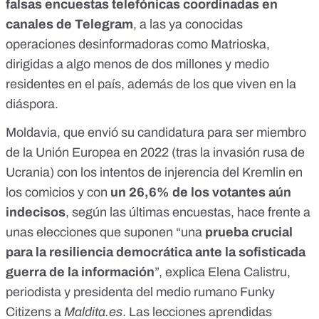
falsas
encuestas telefónicas coordinadas en
canales de Telegram
, a las ya conocidas
operaciones desinformadoras como
Matrioska
,
dirigidas a algo menos de
dos millones y medio
residentes en el país, además de los que viven en la
diáspora.
Moldavia, que envió su
candidatura
para ser miembro
de la Unión Europea en 2022 (tras la invasión rusa de
Ucrania)
con los intentos de injerencia del Kremlin en
los comicios
y con
un 26,6% de los votantes aún
indecisos
,
según las últimas encuestas
, hace frente a
unas elecciones que suponen “una
prueba crucial
para la resiliencia democrática ante la sofisticada
guerra de la información
”, explica Elena Calistru,
periodista y presidenta del medio rumano
Funky
Citizens
a
Maldita.es
. Las lecciones aprendidas