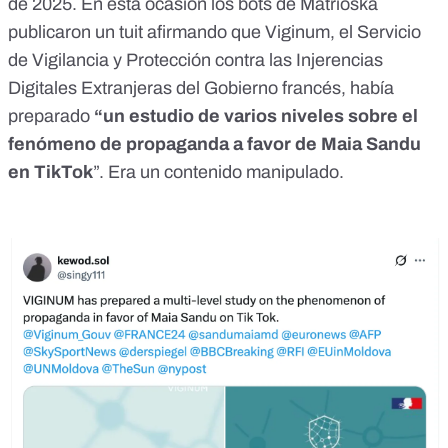
de 2025
. En esta ocasión los bots de Matrioska
publicaron un tuit afirmando que
Viginum
, el Servicio
de Vigilancia y Protección contra las Injerencias
Digitales Extranjeras del Gobierno francés, había
preparado
“un estudio de varios niveles sobre el
fenómeno de propaganda a favor de Maia Sandu
en TikTok
”. Era
un contenido manipulado
.