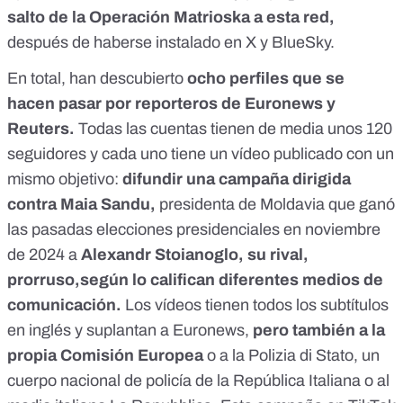
salto de la
Operación Matrioska
a esta red,
después de haberse instalado en X y
BlueSky
.
En total, han descubierto
ocho perfiles que se
hacen pasar por reporteros de Euronews y
Reuters.
Todas las cuentas tienen de media unos 120
seguidores y cada uno tiene un vídeo publicado con un
mismo objetivo:
difundir una campaña dirigida
contra Maia Sandu,
presidenta de Moldavia que ganó
las pasadas elecciones presidenciales en noviembre
de 2024 a
Alexandr Stoianoglo, su rival,
prorruso,
según lo califican
diferentes medios de
comunicación.
Los vídeos tienen todos los subtítulos
en inglés y suplantan a Euronews,
pero también a la
propia Comisión Europea
o a la Polizia di Stato, un
cuerpo nacional de policía de la República Italiana o al