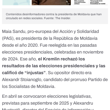
Contenidos desinformadores contra la presidenta de Moldavia que han
circulado en redes sociales. Fuente: The Insider.
Maia Sandu,
pro-europea
del Acción y Solidaridad
(PAS), es presidenta de la República de Moldavia
desde el año 2020. Fue reelegida en las pasadas
elecciones presidenciales, celebradas en noviembre
de 2024. Ese año,
el Kremlin rechazó los
resultados de las elecciones presidenciales
y las
calificó de “injustas”
. Su opositor directo era
Alexandr Stoianoglo
, candidato del prorruso Partido de
los Socialistas de Moldavia.
En abril se convocaron
elecciones legislativas
,
previstas para
septiembre de 2025
y Alexandru
Musteață, director del Servicio de Información y