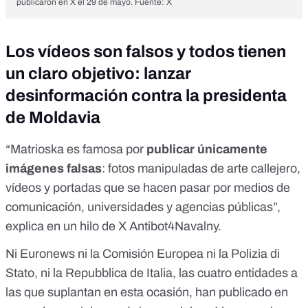
publicaron en X el 29 de mayo. Fuente: X
Los vídeos son falsos y todos tienen
un claro objetivo: lanzar
desinformación contra la presidenta
de Moldavia
“Matrioska es famosa por
publicar únicamente
imágenes falsas
: fotos manipuladas de arte callejero,
vídeos y portadas que se hacen pasar por medios de
comunicación, universidades y agencias públicas”,
explica en un hilo de X Antibot4Navalny
.
Ni
Euronews
ni la Comisión Europea ni la
Polizia di
Stato
, ni la
Repubblica de Italia
, las cuatro entidades a
las que suplantan en esta ocasión, han publicado en