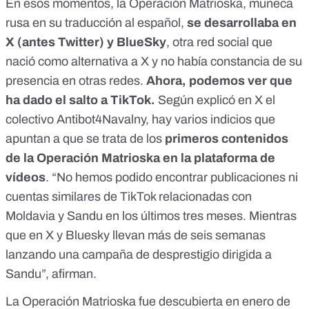
En esos momentos, la Operación Matrioska, muñeca
rusa en su traducción al español,
se desarrollaba en
X (antes Twitter)
y BlueSky
, otra red social que
nació como
alternativa a X
y no había constancia de su
presencia en otras redes.
Ahora, podemos ver que
ha dado el salto a TikTok.
Según explicó en X el
colectivo
Antibot4Navalny
, hay varios indicios que
apuntan a que se trata de los
primeros contenidos
de la Operación Matrioska en la plataforma de
vídeos
. “No hemos podido encontrar publicaciones ni
cuentas similares de TikTok relacionadas con
Moldavia y Sandu en los últimos tres meses. Mientras
que en X y Bluesky llevan más de seis semanas
lanzando una campaña de desprestigio dirigida a
Sandu”, afirman.
La Operación Matrioska fue
descubierta
en enero de