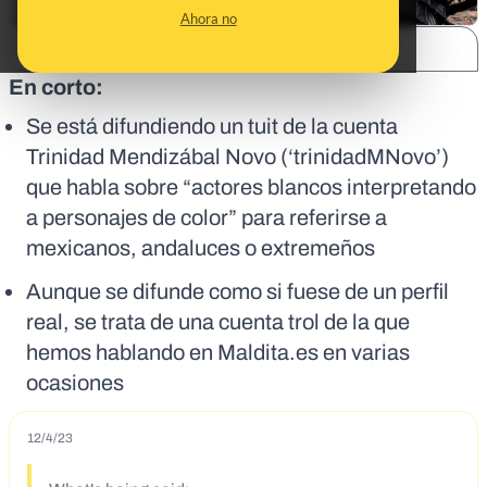
Ahora no
SHARE:
En corto:
Se está difundiendo un tuit de la cuenta
Trinidad Mendizábal Novo (‘trinidadMNovo’)
que habla sobre “actores blancos interpretando
a personajes de color” para referirse a
mexicanos, andaluces o extremeños
Aunque se difunde como si fuese de un perfil
real, se trata de una cuenta trol de la que
hemos hablando en Maldita.es en varias
ocasiones
12/4/23