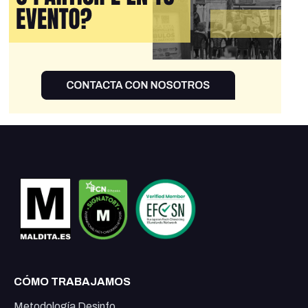
CÓMO TRABAJAMOS
Metodología Desinfo