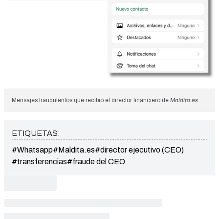
Mensajes fraudulentos que recibió el director financiero de
Maldita.es
.
ETIQUETAS:
#Whatsapp
#Maldita.es
#director ejecutivo (CEO)
#transferencias
#fraude del CEO