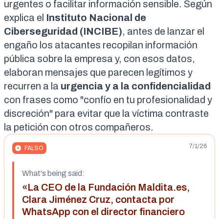
urgentes o facilitar información sensible. Según
explica el
Instituto Nacional de
Ciberseguridad (INCIBE)
, antes de lanzar el
engaño los atacantes
recopilan información
pública sobre la empresa
y, con esos datos,
elaboran mensajes que parecen legítimos y
recurren a la
urgencia y a la confidencialidad
con frases como "confío en tu profesionalidad y
discreción" para evitar que la víctima contraste
la petición con otros compañeros.
7/1/26
FALSO
What's being said:
«La CEO de la Fundación Maldita.es,
Clara Jiménez Cruz, contacta por
WhatsApp con el director financiero