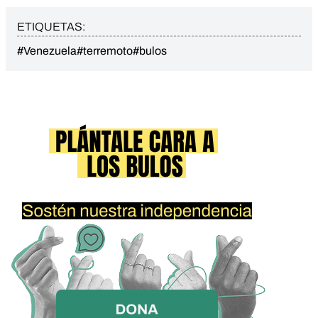
ETIQUETAS:
#Venezuela
#terremoto
#bulos