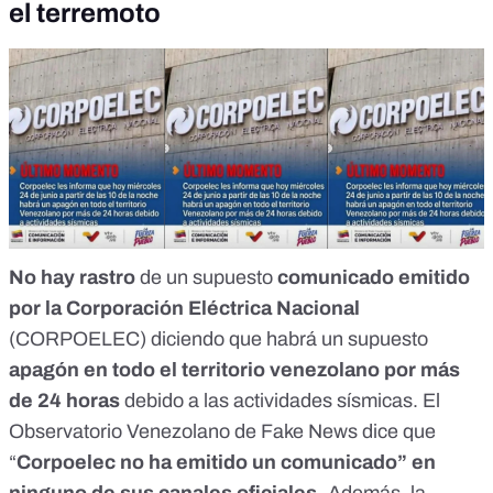
el terremoto
No hay rastro
de un supuesto
comunicado emitido
por la Corporación Eléctrica Nacional
(CORPOELEC) diciendo que habrá un supuesto
apagón en todo el territorio venezolano por más
de 24 horas
debido a las actividades sísmicas. El
Observatorio Venezolano de Fake News
dice que
“
Corpoelec no ha emitido un comunicado” en
ninguno de sus canales oficiales.
Además, la