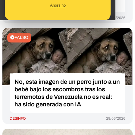
del 12 de agosto
Ahora no
DESINFO
07/08/2026
FALSO
No, esta imagen de un perro junto a un
bebé bajo los escombros tras los
terremotos de Venezuela no es real:
ha sido generada con IA
DESINFO
29/06/2026