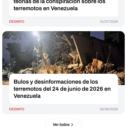
teorías de la conspiración sobre los
terremotos en Venezuela
DESINFO
01/07/2026
Bulos y desinformaciones de los
terremotos del 24 de junio de 2026 en
Venezuela
DESINFO
25/06/2026
Ver todos