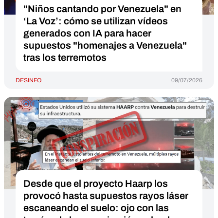
"Niños cantando por Venezuela" en
‘La Voz’: cómo se utilizan vídeos
generados con IA para hacer
supuestos "homenajes a Venezuela"
tras los terremotos
DESINFO
09/07/2026
Desde que el proyecto Haarp los
provocó hasta supuestos rayos láser
escaneando el suelo: ojo con las