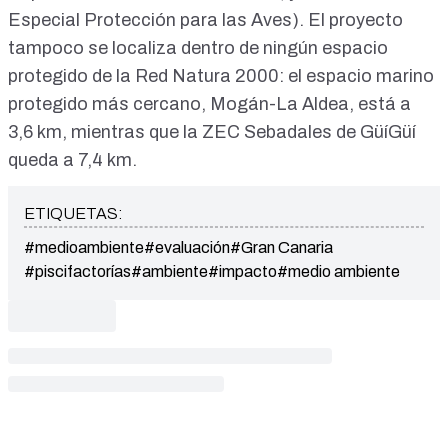
Especial Protección para las Aves). El proyecto
tampoco se localiza dentro de ningún espacio
protegido de la Red Natura 2000: el espacio marino
protegido más cercano, Mogán-La Aldea, está a
3,6 km, mientras que la ZEC Sebadales de GüíGüí
queda a 7,4 km.
ETIQUETAS:
#medioambiente
#evaluación
#Gran Canaria
#piscifactorías
#ambiente
#impacto
#medio ambiente