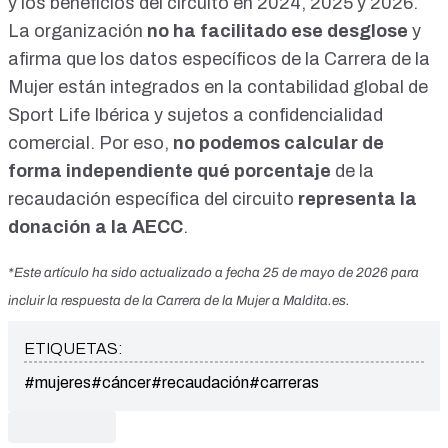
y los beneficios del circuito en 2024, 2025 y 2026.
La organización
no ha facilitado ese desglose
y
afirma que los datos específicos de la Carrera de la
Mujer están integrados en la contabilidad global de
Sport Life Ibérica y sujetos a confidencialidad
comercial. Por eso,
no podemos calcular de
forma independiente qué porcentaje
de la
recaudación específica del circuito
representa la
donación a la AECC
.
*Este artículo ha sido actualizado a fecha 25 de mayo de 2026 para
incluir la respuesta de la Carrera de la Mujer a Maldita.es.
ETIQUETAS:
#mujeres
#cáncer
#recaudación
#carreras