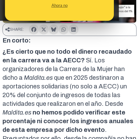
Ahora no
SHARE:
En corto:
¿Es cierto que no todo el dinero recaudado
en la carrera va a la AECC?
Sí. Los
organizadores de la Carrera de la Mujer han
dicho a
Maldita.es
que en 2025 destinaron a
aportaciones solidarias (no solo a AECC) un
20% del conjunto de ingresos de todas las
actividades que realizaron en el año. Desde
Maldita.es
no hemos podido verificar este
porcentaje ni conocer los ingresos anuales
de esta empresa por dicho evento
.
Preguntados por ello, desde la compañía no han