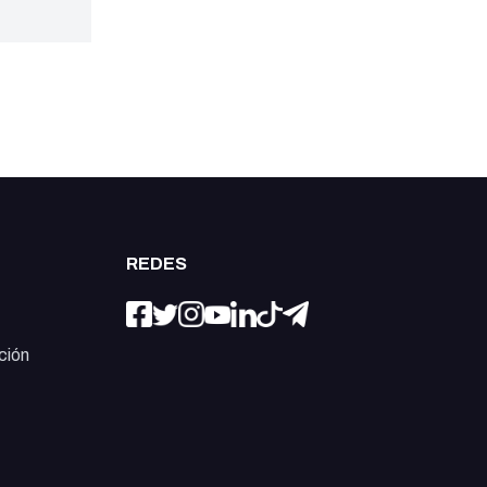
REDES
ción