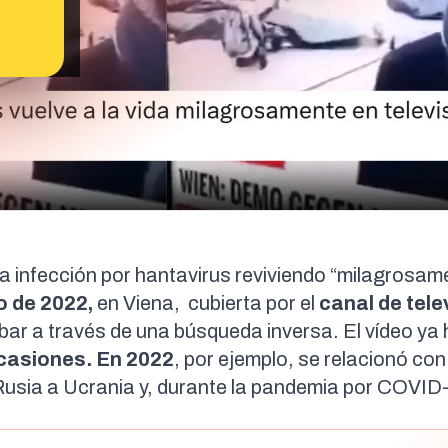
a infección por hantavirus reviviendo “milagrosam
o de 2022,
en Viena, cubierta por el
canal de tele
r a través de una búsqueda inversa. El vídeo ya 
casiones. En 2022
, por ejemplo, se relacionó con
Rusia a Ucrania
y, durante la pandemia por
COVID