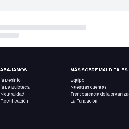
RABAJAMOS
MÁS SOBRE MALDITA.ES
ía Desinfo
Equipo
ía La Buloteca
Nuestras cuentas
e Neutralidad
Transparencia de la organiza
e Rectificación
La Fundación