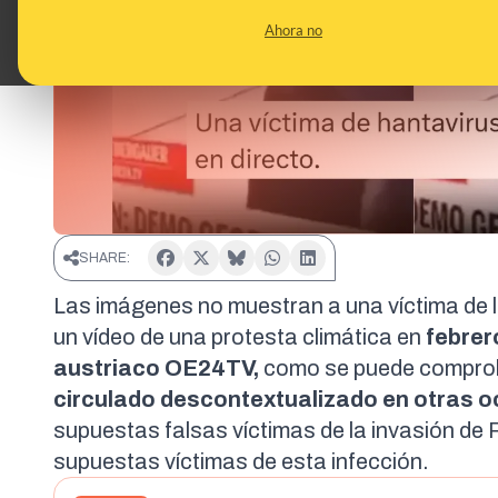
Ahora no
SHARE:
Las imágenes no muestran a una víctima de l
un vídeo
de una protesta climática en
febrer
austriaco OE24TV,
como se puede comproba
circulado descontextualizado en otras o
supuestas falsas víctimas de la invasión de 
supuestas víctimas de esta infección.