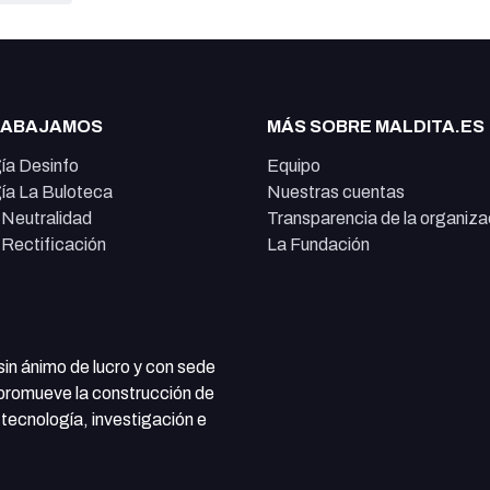
RABAJAMOS
MÁS SOBRE MALDITA.ES
ía Desinfo
Equipo
ía La Buloteca
Nuestras cuentas
e Neutralidad
Transparencia de la organiza
e Rectificación
La Fundación
 sin ánimo de lucro y con sede
 promueve la construcción de
tecnología, investigación e