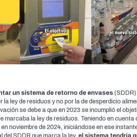
tar un sistema de retorno de envases
(SDDR)
r la
ley de residuos
y no por
la de desperdicio alime
ivación
se debe a que en
2023
se incumplió el
objet
ue marcaba la ley de residuos. Teniendo en cuenta
 en noviembre de 2024, iniciándose en ese instante
al del SDDR
que marca la ley,
el sistema tendría 