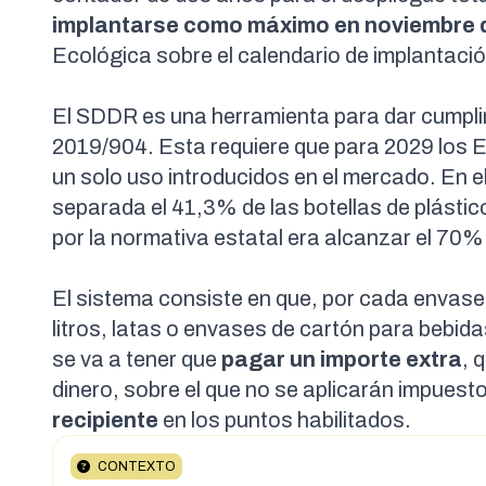
implantarse como máximo en noviembre 
Ecológica sobre el calendario de implantaci
El SDDR es una herramienta para dar
cumpli
2019/904
. Esta requiere que para 2029 los E
un solo uso introducidos en el mercado
. En 
separada
el 41,3%
de las botellas de plásti
por la normativa estatal era alcanzar el 70%
El sistema consiste en que, por cada envas
litros, latas o envases de cartón para bebid
se va a tener que
pagar un
importe extra
, 
dinero, sobre el que no se aplicarán impuest
recipiente
en los puntos habilitados.
CONTEXTO