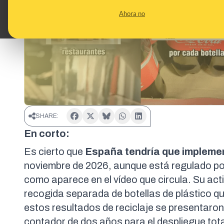
Ahora no
SHARE:
En corto:
Es cierto que
España tendría que implemen
noviembre de 2026, aunque está regulado po
como aparece en el vídeo que circula. Su
act
recogida separada
de botellas de plástico q
estos resultados de reciclaje se presentaron
contador de
dos años para el despliegue tot