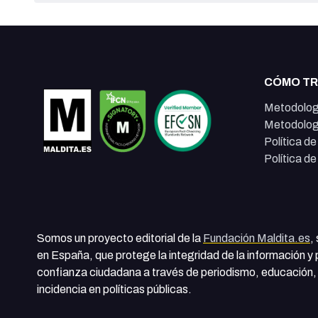
CÓMO T
Metodolog
Metodolog
Política d
Política d
Somos un proyecto editorial de la
Fundación Maldita.es
,
en España, que protege la integridad de la información y
confianza ciudadana a través de periodismo, educación, 
incidencia en políticas públicas.