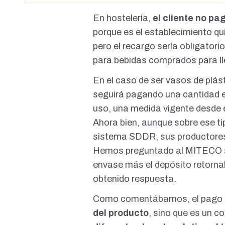
En hostelería,
el cliente no pa
porque es
el establecimiento qu
pero el recargo sería obligatori
para bebidas comprados para ll
En el caso de ser
vasos de plást
seguirá pagando una cantidad ex
uso, una medida
vigente desde
Ahora bien, aunque sobre ese ti
sistema SDDR,
sus productore
Hemos preguntado al MITECO si 
envase
más el depósito retorna
obtenido respuesta.
Como comentábamos, el pago 
del producto
, sino que es un 