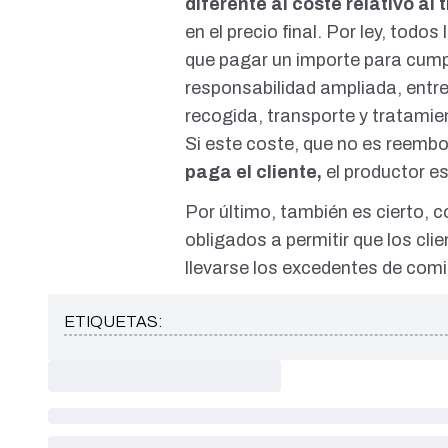
diferente al coste relativo al
en el precio final. Por ley, todo
que pagar un importe para cump
responsabilidad ampliada
, entr
recogida, transporte y tratamie
Si este coste, que no es reembo
paga el cliente,
el productor e
Por último, también es cierto, c
obligados a
permitir que los cli
llevarse los excedentes de com
ETIQUETAS: