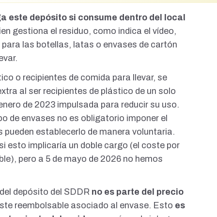
ga este depósito si consume dentro del local
ien gestiona el residuo
, como indica el vídeo,
o para las botellas, latas o envases de cartón
evar.
ico o recipientes de comida para llevar
, se
tra al ser recipientes de plástico de un solo
 enero de 2023
impulsada para reducir su uso.
po de envases no es obligatorio imponer el
s pueden establecerlo de manera voluntaria
.
esto implicaría un doble cargo (el
coste por
ble), pero a 5 de mayo de 2026 no hemos
del depósito del SDDR
no es parte del precio
coste reembolsable asociado al envase. Esto
es