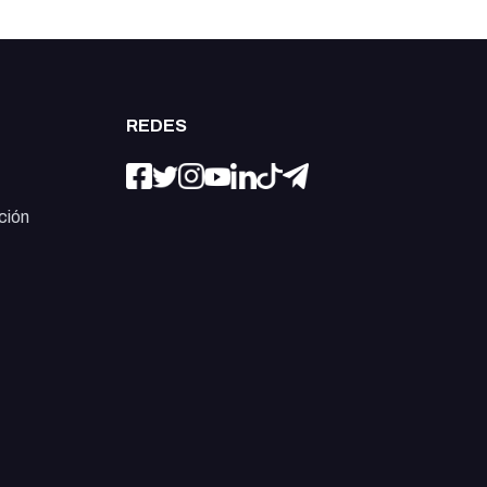
REDES
ción