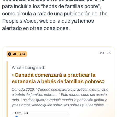
para incluir a los “bebés de familias pobre”,
como circula a raíz de una
publicación
de The
People's Voice, web de la que
ya hemos
alertado
en otras ocasiones.
3/31/26
ALERTA
What's being said:
«Canadá comenzará a practicar la
eutanasia a bebés de familias pobres»
Canadá 2026: “Canadá comenzará a practicar la eutanasia
a bebés de familias pobres…” Este mundo cada día asusta
más. Los ricos quieren reducir mucho la población global y
ya estamos viendo quién sobra: los pobres y vulnerables.
https://x.com/jecheverriz/status/2023331459638190272?
s=12