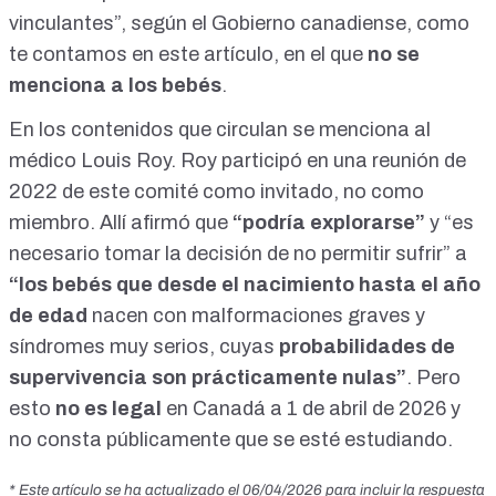
vinculantes”, según el Gobierno canadiense, como
te contamos en
este artículo
, en el que
no se
menciona a los bebés
.
En los contenidos que circulan se menciona al
médico Louis Roy. Roy participó en una
reunión
de
2022 de este comité como invitado, no como
miembro
. Allí afirmó que
“podría explorarse”
y “es
necesario tomar la decisión de no permitir sufrir” a
“los bebés que desde el nacimiento hasta el año
de edad
nacen con malformaciones graves y
síndromes muy serios, cuyas
probabilidades de
supervivencia son prácticamente nulas”
. Pero
esto
no es legal
en Canadá a 1 de abril de 2026 y
no consta públicamente que se esté estudiando.
* Este artículo se ha actualizado el 06/04/2026 para incluir la respuesta