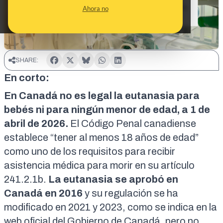
Ahora no
SHARE:
En corto:
En Canadá no es legal la eutanasia para
bebés ni para ningún menor de edad, a 1 de
abril de 2026.
El Código Penal canadiense
establece “tener al menos 18 años de edad”
como uno de los requisitos para recibir
asistencia médica para morir en su
artículo
241.2.1b
.
La eutanasia se aprobó en
Canadá en 2016
y su regulación se ha
modificado en 2021 y 2023, como se indica en la
web oficial
del Gobierno de Canadá, pero no