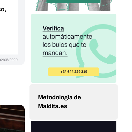
co,
02/05/2020
Metodología de
Maldita.es