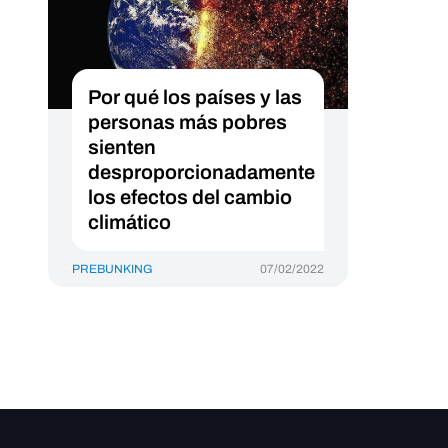
Por qué los países y las
personas más pobres
sienten
desproporcionadamente
los efectos del cambio
climático
PREBUNKING
07/02/2022