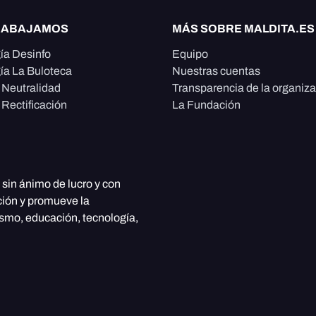
RABAJAMOS
MÁS SOBRE MALDITA.ES
ía Desinfo
Equipo
ía La Buloteca
Nuestras cuentas
e Neutralidad
Transparencia de la organiz
 Rectificación
La Fundación
, sin ánimo de lucro y con
ción y promueve la
ismo, educación, tecnología,