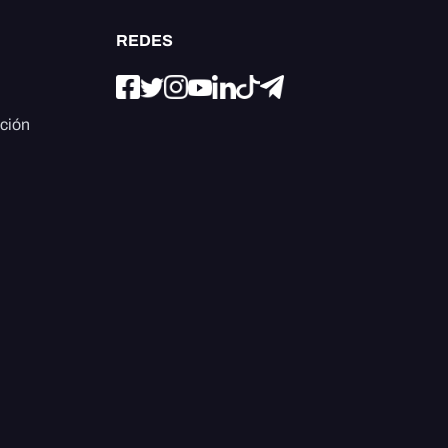
REDES
ación