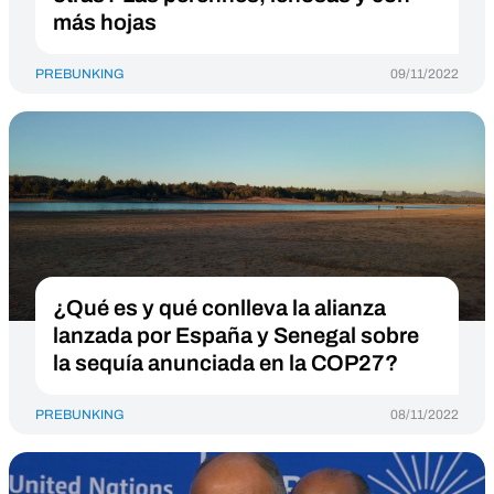
más hojas
PREBUNKING
09/11/2022
¿Qué es y qué conlleva la alianza
lanzada por España y Senegal sobre
la sequía anunciada en la COP27?
PREBUNKING
08/11/2022