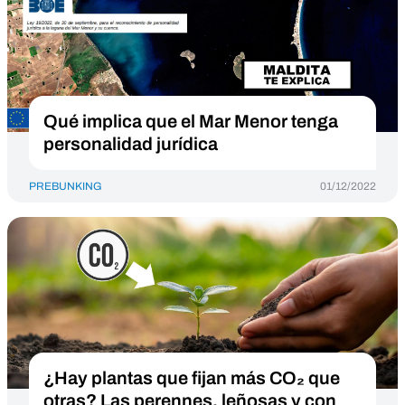
Qué implica que el Mar Menor tenga
personalidad jurídica
PREBUNKING
01/12/2022
¿Hay plantas que fijan más CO₂ que
otras? Las perennes, leñosas y con