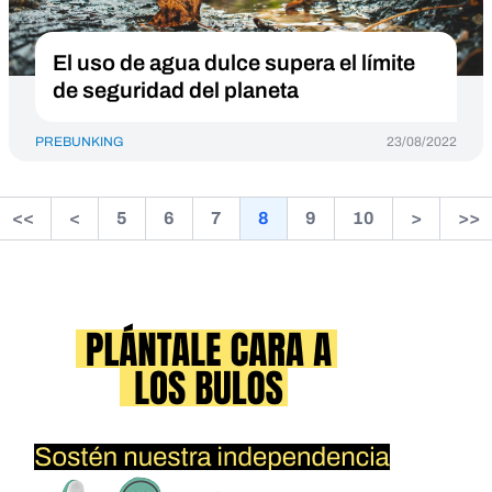
El uso de agua dulce supera el límite
de seguridad del planeta
PREBUNKING
23/08/2022
<<
<
5
6
7
8
9
10
>
>>