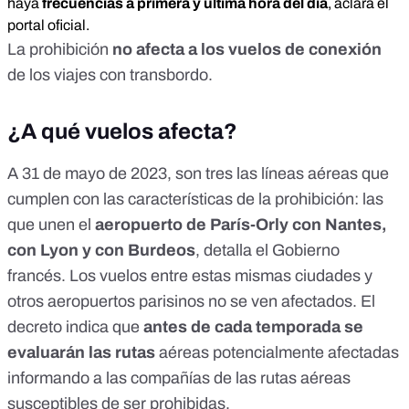
haya
frecuencias a primera y última hora del día
, aclara el
portal oficial.
La prohibición
no afecta a los vuelos de conexión
de los viajes con transbordo.
¿A qué vuelos afecta?
A 31 de mayo de 2023, son tres las líneas aéreas que
cumplen con las características de la prohibición: las
que unen el
aeropuerto de París-Orly con Nantes,
con Lyon y con Burdeos
, detalla el Gobierno
francés. Los vuelos entre estas mismas ciudades y
otros aeropuertos parisinos no se ven afectados. El
decreto
indica que
antes de cada temporada se
evaluarán las rutas
aéreas potencialmente afectadas
informando a las compañías de las rutas aéreas
susceptibles de ser prohibidas.