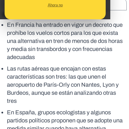
SHARE:
Ahora no
En corto:
En Francia ha entrado en vigor un decreto que
prohíbe los vuelos cortos para los que exista
una alternativa en tren de menos de dos horas
y media sin transbordos y con frecuencias
adecuadas
Las rutas aéreas que encajan con estas
características son tres: las que unen el
aeropuerto de París-Orly con Nantes, Lyon y
Burdeos, aunque se están analizando otras
tres
En España, grupos ecologistas y algunos
partidos políticos proponen que se adopte una
medida similar cuando haya alternativa