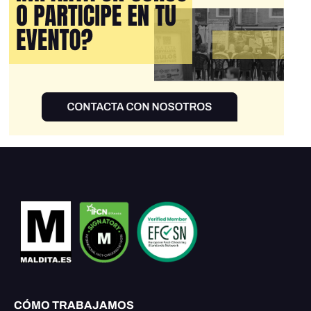
CÓMO TRABAJAMOS