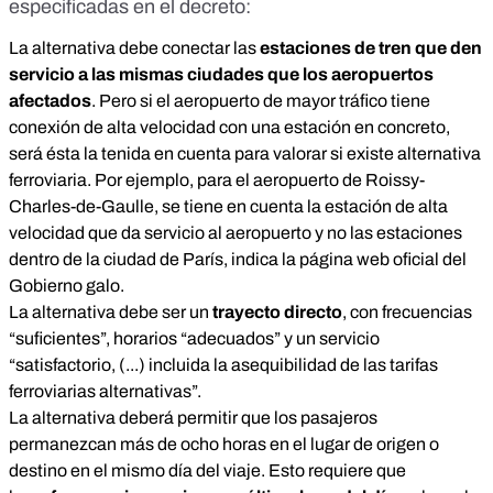
especificadas en el
decreto
:
La alternativa debe conectar las
estaciones de tren que den
servicio a las mismas ciudades que los aeropuertos
afectados
. Pero si el aeropuerto de mayor tráfico tiene
conexión de alta velocidad con una estación en concreto,
será ésta la tenida en cuenta para valorar si existe alternativa
ferroviaria.
Por ejemplo, para el aeropuerto de Roissy-
Charles-de-Gaulle, se tiene en cuenta la estación de alta
velocidad que da servicio al aeropuerto y no las estaciones
dentro de la ciudad de París, indica la
página web oficial
del
Gobierno galo.
La alternativa debe ser un
trayecto directo
, con frecuencias
“suficientes”, horarios “adecuados” y un servicio
“satisfactorio, (...) incluida la asequibilidad de las tarifas
ferroviarias alternativas”.
La alternativa deberá permitir que los pasajeros
permanezcan más de ocho horas en el lugar de origen o
destino en el mismo día del viaje. Esto requiere que