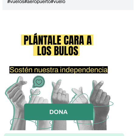
#vuelos
#aeropuerto
#vuelo