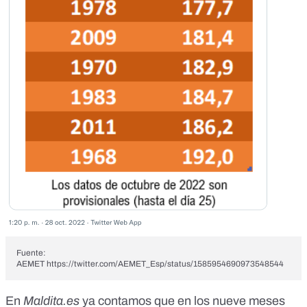
Fuente:
AEMET https://twitter.com/AEMET_Esp/status/1585954690973548544
En
Maldita.es
ya contamos que en los nueve meses