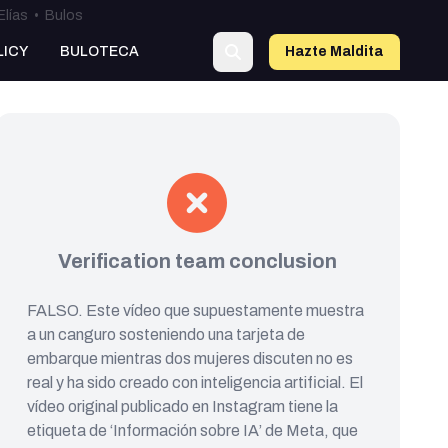
Elías
•
Bulos
LICY
BULOTECA
Hazte Maldit
a
Verification team conclusion
FALSO. Este vídeo que supuestamente muestra
a un canguro sosteniendo una tarjeta de
embarque mientras dos mujeres discuten no es
real y ha sido creado con inteligencia artificial. El
vídeo original publicado en Instagram tiene la
etiqueta de ‘Información sobre IA’ de Meta, que