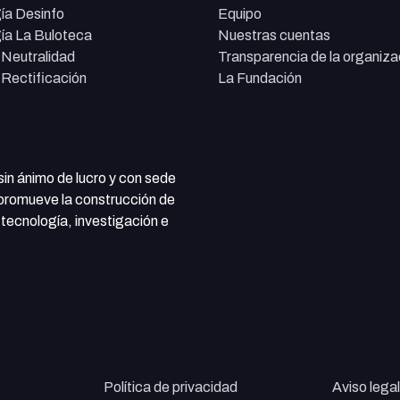
ía Desinfo
Equipo
ía La Buloteca
Nuestras cuentas
e Neutralidad
Transparencia de la organiza
e Rectificación
La Fundación
 sin ánimo de lucro y con sede
 promueve la construcción de
tecnología, investigación e
Política de privacidad
Aviso legal