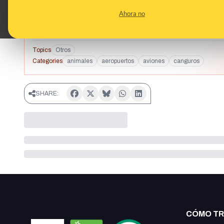
Ahora no
Topics
Otros
Categories
animales
aeropuertos
aviones
canguros
SHARE:
CÓMO T