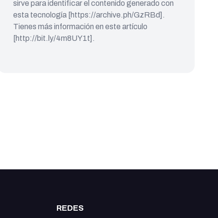
sirve para identificar el contenido generado con
esta tecnología [https://archive.ph/GzRBd].
Tienes más información en este artículo
[http://bit.ly/4m8UY1t].
REDES