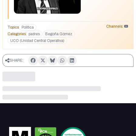
Channels:
Topics
Política
Categories
padres
Begoña Gómez
UCO (Unidad Central Operativa)
SHARE: