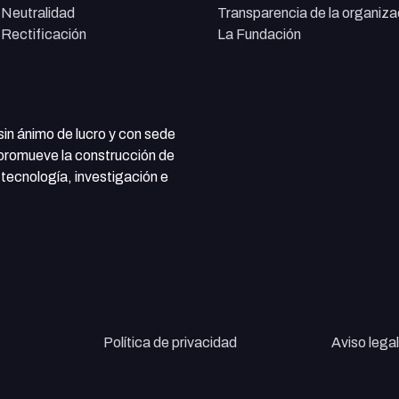
e Neutralidad
Transparencia de la organiza
e Rectificación
La Fundación
 sin ánimo de lucro y con sede
 promueve la construcción de
tecnología, investigación e
Política de privacidad
Aviso legal