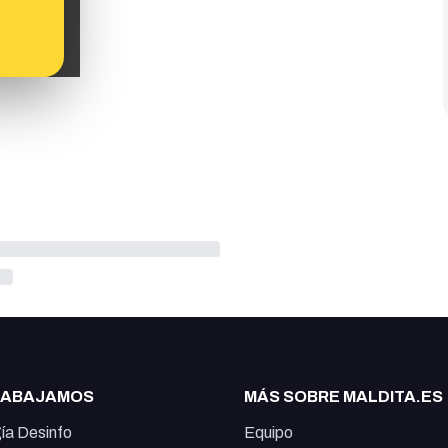
RABAJAMOS
MÁS SOBRE MALDITA.ES
ía Desinfo
Equipo