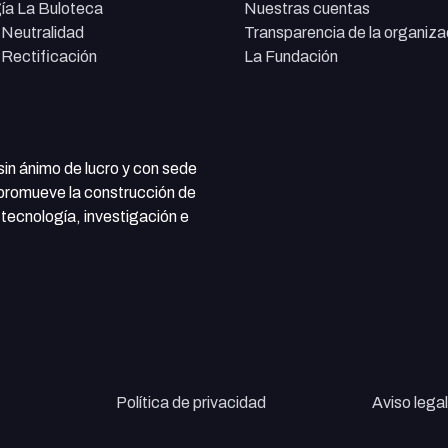
ía La Buloteca
Nuestras cuentas
e Neutralidad
Transparencia de la organiza
e Rectificación
La Fundación
 sin ánimo de lucro y con sede
 promueve la construcción de
tecnología, investigación e
Política de privacidad
Aviso legal