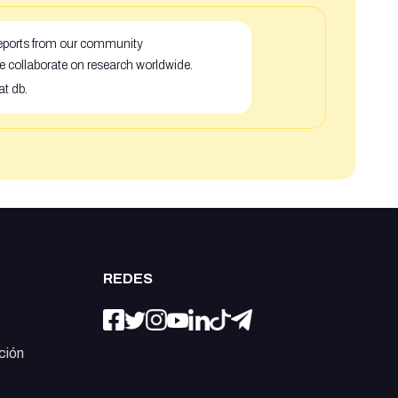
 reports from our community
e collaborate on research worldwide.
at db.
REDES
ción