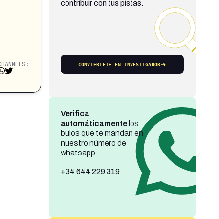
contribuir con tus pistas.
CHANNELS:
CONVIÉRTETE EN INVESTIGADOR
Verifica
automáticamente
los
bulos que te mandan en
nuestro número de
whatsapp
+34 644 229 319