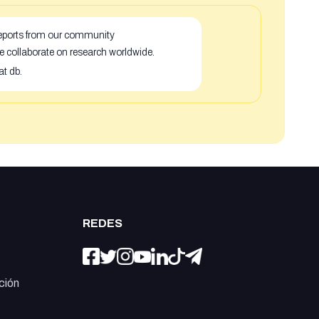
 reports from our community
e collaborate on research worldwide.
at db.
REDES
ción