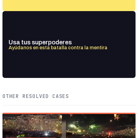
Usa tus superpoderes
Ayúdanos en esta batalla contra la mentira
OTHER RESOLVED CASES