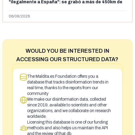
"ilegalmente a España": se grabó a más de 450km de
Ceuta y el autor lo niega
06/08/2026
WOULD YOU BE INTERESTED IN
ACCESSING OUR STRUCTURED DATA?
The Maldita.es Foundation offers you a
database that tracks disinformation trends in
real time, thanks to the reports from our
community
We make our disinformation data, collected
since 2019, available to scientists and other
organizations, and we collaborate on research
worldwide.
Licensing this database is one of our funding
methods and also helps us maintain the API
and the review of that db.