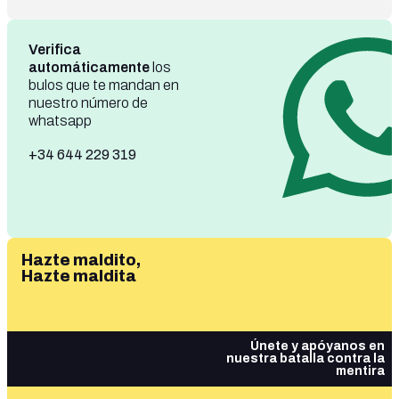
Verifica
automáticamente
los
bulos que te mandan en
nuestro número de
whatsapp
+34 644 229 319
Hazte maldito,
Hazte maldita
Únete y apóyanos en
nuestra batalla contra la
mentira