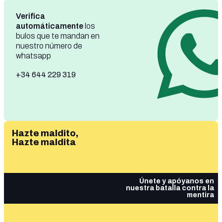
Verifica
automáticamente
los
bulos que te mandan en
nuestro número de
whatsapp
+34 644 229 319
Hazte maldito,
Hazte maldita
Únete y apóyanos en
nuestra batalla contra la
mentira