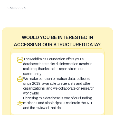
05/08/2026
WOULD YOU BE INTERESTED IN
ACCESSING OUR STRUCTURED DATA?
The Maldita.es Foundation offers you a
database that tracks disinformation trends in
real time, thanks to the reports from our
community
We make our disinformation data, collected
since 2019, available to scientists and other
organizations, and we collaborate on research
worldwide.
Licensing this database is one of our funding
methods and also helps us maintain the API
and the review of that db.