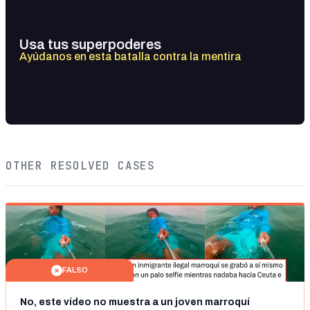
Usa tus superpoderes
Ayúdanos en esta batalla contra la mentira
OTHER RESOLVED CASES
FALSO
No, este vídeo no muestra a un joven marroquí