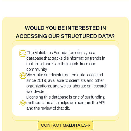
WOULD YOU BE INTERESTED IN
ACCESSING OUR STRUCTURED DATA?
The Maldita.es Foundation offers you a
database that tracks disinformation trends in
real time, thanks to the reports from our
community
We make our disinformation data, collected
since 2019, available to scientists and other
organizations, and we collaborate on research
worldwide.
Licensing this database is one of our funding
methods and also helps us maintain the API
and the review of that db.
CONTACT MALDITA.ES