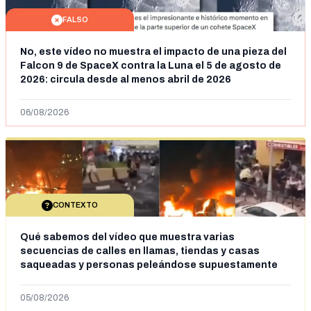
FALSO
No, este vídeo no muestra el impacto de una pieza del
Falcon 9 de SpaceX contra la Luna el 5 de agosto de
2026: circula desde al menos abril de 2026
06/08/2026
CONTEXTO
Qué sabemos del vídeo que muestra varias
secuencias de calles en llamas, tiendas y casas
saqueadas y personas peleándose supuestamente
en España tras la entrada de personas migrantes en
situación irregular a Ceuta
05/08/2026