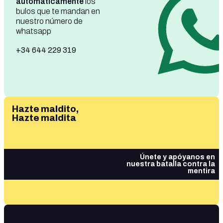
automáticamente
los
bulos que te mandan en
nuestro número de
whatsapp
+34 644 229 319
Hazte maldito,
Hazte maldita
Únete y apóyanos en
nuestra batalla contra la
mentira