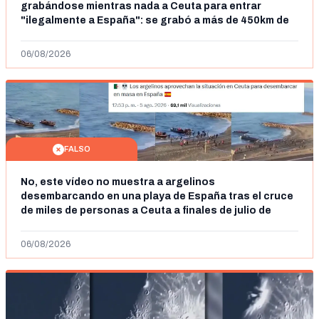
grabándose mientras nada a Ceuta para entrar
"ilegalmente a España": se grabó a más de 450km de
Ceuta y el autor lo niega
06/08/2026
FALSO
No, este vídeo no muestra a argelinos
desembarcando en una playa de España tras el cruce
de miles de personas a Ceuta a finales de julio de
2026: son imágenes de 2023
06/08/2026