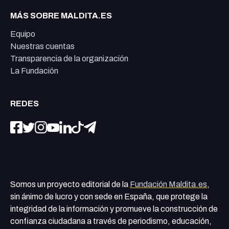
MÁS SOBRE MALDITA.ES
Equipo
Nuestras cuentas
Transparencia de la organización
La Fundación
REDES
Somos un proyecto editorial de la
Fundación Maldita.es
,
sin ánimo de lucro y con sede en España, que protege la
integridad de la información y promueve la construcción de
confianza ciudadana a través de periodismo, educación,