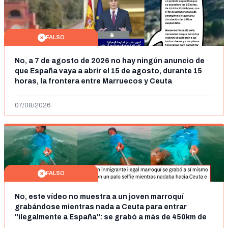
FALSO
No, a 7 de agosto de 2026 no hay ningún anuncio de
que España vaya a abrir el 15 de agosto, durante 15
horas, la frontera entre Marruecos y Ceuta
07/08/2026
FALSO
No, este vídeo no muestra a un joven marroquí
grabándose mientras nada a Ceuta para entrar
"ilegalmente a España": se grabó a más de 450km de
Ceuta y el autor lo niega