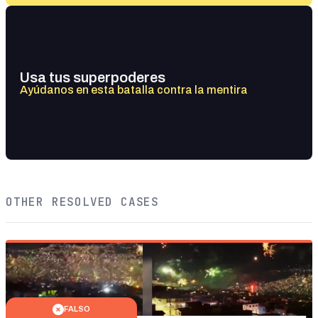
Usa tus superpoderes
Ayúdanos en esta batalla contra la mentira
OTHER RESOLVED CASES
FALSO