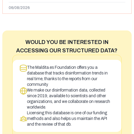
06/08/2026
WOULD YOU BE INTERESTED IN
ACCESSING OUR STRUCTURED DATA?
The Maldita.es Foundation offers you a
database that tracks disinformation trends in
real time, thanks to the reports from our
community
We make our disinformation data, collected
since 2019, available to scientists and other
organizations, and we collaborate on research
worldwide.
Licensing this database is one of our funding
methods and also helps us maintain the API
and the review of that db.