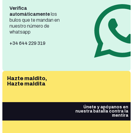
Verifica
automáticamente
los
bulos que te mandan en
nuestro número de
whatsapp
+34 644 229 319
Hazte maldito,
Hazte maldita
Únete y apóyanos en
nuestra batalla contra la
mentira