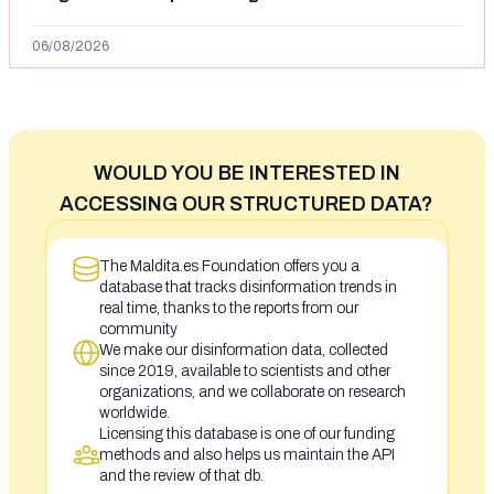
Ceuta y el autor lo niega
06/08/2026
WOULD YOU BE INTERESTED IN
ACCESSING OUR STRUCTURED DATA?
The Maldita.es Foundation offers you a
database that tracks disinformation trends in
real time, thanks to the reports from our
community
We make our disinformation data, collected
since 2019, available to scientists and other
organizations, and we collaborate on research
worldwide.
Licensing this database is one of our funding
methods and also helps us maintain the API
and the review of that db.