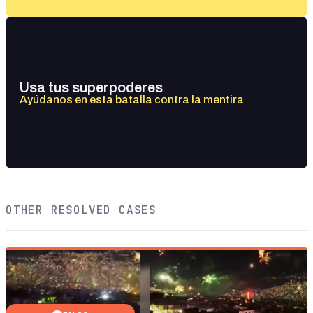
Usa tus superpoderes
Ayúdanos en esta batalla contra la mentira
OTHER RESOLVED CASES