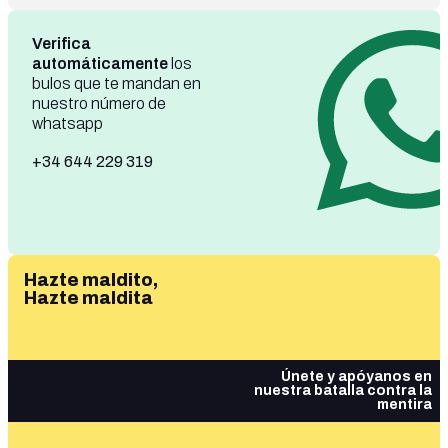
Verifica
automáticamente
los
bulos que te mandan en
nuestro número de
whatsapp
+34 644 229 319
Hazte maldito,
Hazte maldita
Únete y apóyanos en
nuestra batalla contra la
mentira