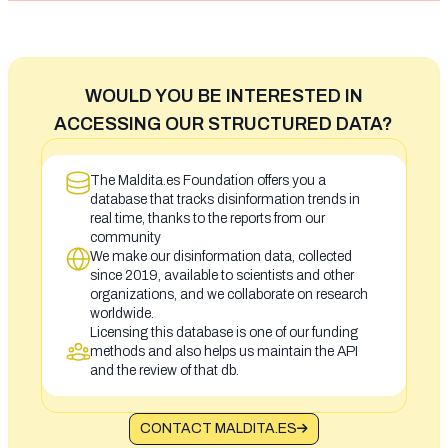
WOULD YOU BE INTERESTED IN
ACCESSING OUR STRUCTURED DATA?
The Maldita.es Foundation offers you a
database that tracks disinformation trends in
real time, thanks to the reports from our
community
We make our disinformation data, collected
since 2019, available to scientists and other
organizations, and we collaborate on research
worldwide.
Licensing this database is one of our funding
methods and also helps us maintain the API
and the review of that db.
CONTACT MALDITA.ES