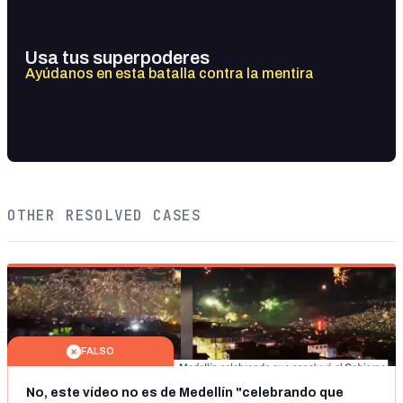
Usa tus superpoderes
Ayúdanos en esta batalla contra la mentira
OTHER RESOLVED CASES
FALSO
No, este vídeo no es de Medellín "celebrando que