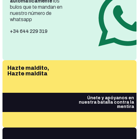
automáticamente
los
bulos que te mandan en
nuestro número de
whatsapp
+34 644 229 319
Hazte maldito,
Hazte maldita
Únete y apóyanos en
nuestra batalla contra la
mentira