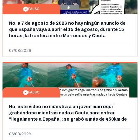
FALSO
No, a 7 de agosto de 2026 no hay ningún anuncio de
que España vaya a abrir el 15 de agosto, durante 15
horas, la frontera entre Marruecos y Ceuta
07/08/2026
FALSO
No, este vídeo no muestra a un joven marroquí
grabándose mientras nada a Ceuta para entrar
"ilegalmente a España": se grabó a más de 450km de
Ceuta y el autor lo niega
06/08/2026