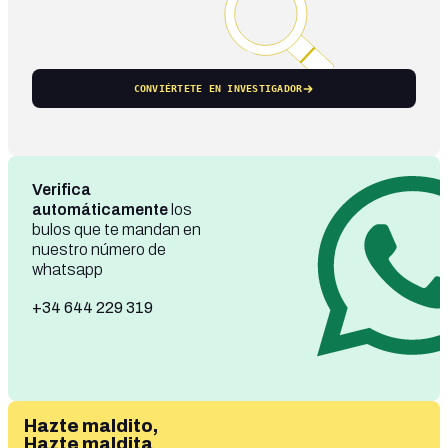
CONVIÉRTETE EN INVESTIGADOR
Verifica
automáticamente
los
bulos que te mandan en
nuestro número de
whatsapp
+34 644 229 319
Hazte maldito,
Hazte maldita