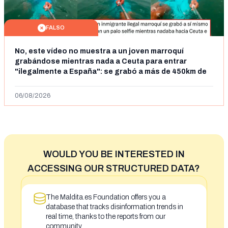
FALSO
No, este vídeo no muestra a un joven marroquí
grabándose mientras nada a Ceuta para entrar
"ilegalmente a España": se grabó a más de 450km de
Ceuta y el autor lo niega
06/08/2026
WOULD YOU BE INTERESTED IN
ACCESSING OUR STRUCTURED DATA?
The Maldita.es Foundation offers you a
database that tracks disinformation trends in
real time, thanks to the reports from our
community