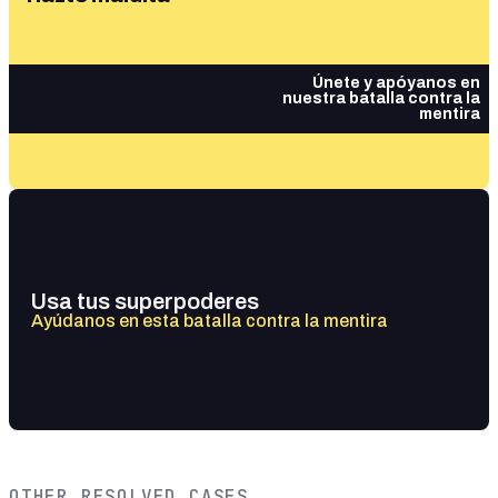
Únete y apóyanos en
nuestra batalla contra la
mentira
Usa tus superpoderes
Ayúdanos en esta batalla contra la mentira
OTHER RESOLVED CASES