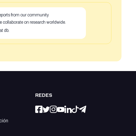
 reports from our community
e collaborate on research worldwide.
at db.
REDES
ción