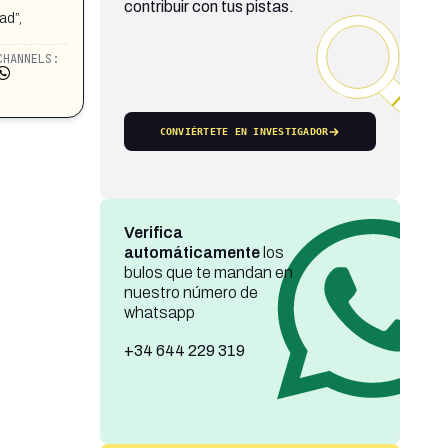
contribuir con tus pistas.
ad”,
CHANNELS:
CONVIÉRTETE EN INVESTIGADOR
Verifica
automáticamente
los
bulos que te mandan en
nuestro número de
whatsapp
+34 644 229 319