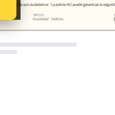
e de queda para sus ciudadanos: “La policía NO puede garantizar la segurid
TOPICS:
Sociedad · Delitos