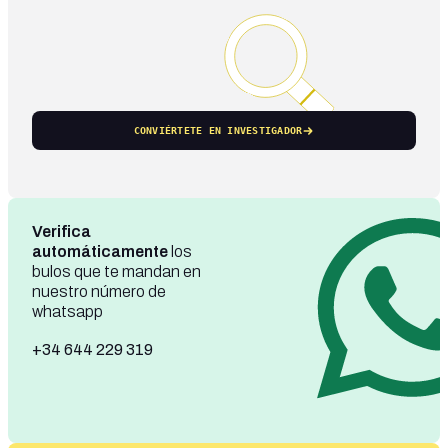
CONVIÉRTETE EN INVESTIGADOR
Verifica
automáticamente
los
bulos que te mandan en
nuestro número de
whatsapp
+34 644 229 319