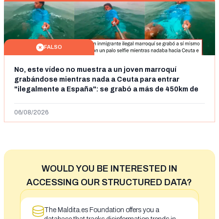
FALSO
No, este vídeo no muestra a un joven marroquí
grabándose mientras nada a Ceuta para entrar
"ilegalmente a España": se grabó a más de 450km de
Ceuta y el autor lo niega
06/08/2026
WOULD YOU BE INTERESTED IN
ACCESSING OUR STRUCTURED DATA?
The Maldita.es Foundation offers you a