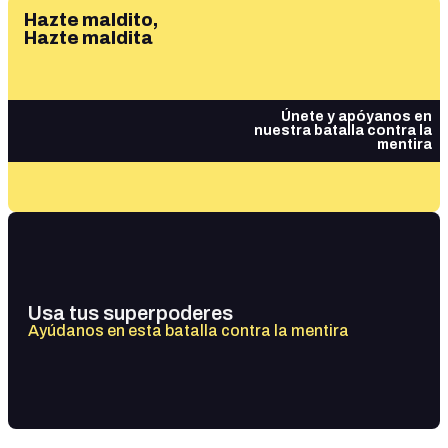
Hazte maldito,
Hazte maldita
Únete y apóyanos en
nuestra batalla contra la
mentira
Usa tus superpoderes
Ayúdanos en esta batalla contra la mentira