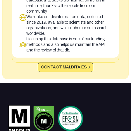
database that tracks disinformation trends in
real time, thanks to the reports from our
community
We make our disinformation data, collected
since 2019, available to scientists and other
organizations, and we collaborate on research
worldwide.
Licensing this database is one of our funding
methods and also helps us maintain the API
and the review of that db.
CONTACT MALDITA.ES