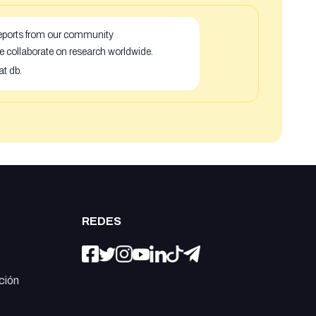
 reports from our community
e collaborate on research worldwide.
at db.
REDES
ción