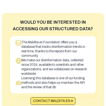
WOULD YOU BE INTERESTED IN
ACCESSING OUR STRUCTURED DATA?
The Maldita.es Foundation offers you a
database that tracks disinformation trends in
real time, thanks to the reports from our
community
We make our disinformation data, collected
since 2019, available to scientists and other
organizations, and we collaborate on research
worldwide.
Licensing this database is one of our funding
methods and also helps us maintain the API
and the review of that db.
CONTACT MALDITA.ES