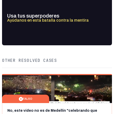
Usa tus superpoderes
Ayúdanos en esta batalla contra la mentira
OTHER RESOLVED CASES
FALSO
No, este vídeo no es de Medellín "celebrando que