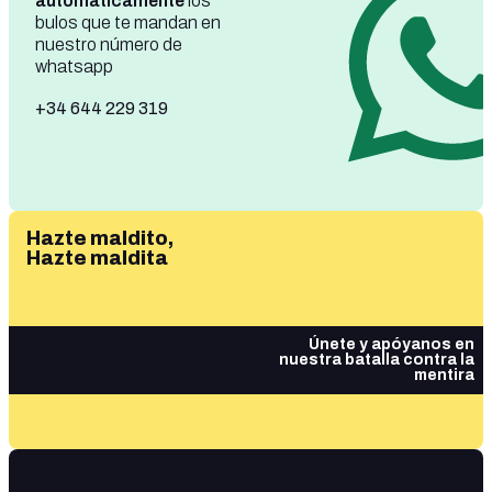
automáticamente
los
bulos que te mandan en
nuestro número de
whatsapp
+34 644 229 319
Hazte maldito,
Hazte maldita
Únete y apóyanos en
nuestra batalla contra la
mentira