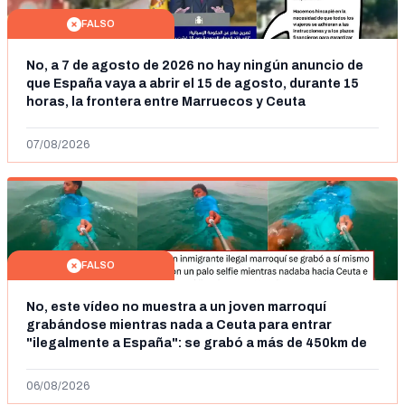
FALSO
No, a 7 de agosto de 2026 no hay ningún anuncio de
que España vaya a abrir el 15 de agosto, durante 15
horas, la frontera entre Marruecos y Ceuta
07/08/2026
FALSO
No, este vídeo no muestra a un joven marroquí
grabándose mientras nada a Ceuta para entrar
"ilegalmente a España": se grabó a más de 450km de
Ceuta y el autor lo niega
06/08/2026