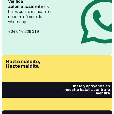
Verifica
automáticamente
los
bulos que te mandan en
nuestro número de
whatsapp
+34 644 229 319
Hazte maldito,
Hazte maldita
Únete y apóyanos en
nuestra batalla contra la
mentira