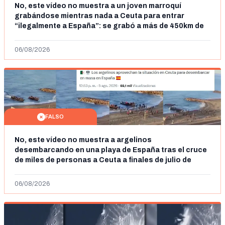
No, este vídeo no muestra a un joven marroquí
grabándose mientras nada a Ceuta para entrar
“ilegalmente a España”: se grabó a más de 450km de
Ceuta y el autor lo niega
06/08/2026
FALSO
No, este vídeo no muestra a argelinos
desembarcando en una playa de España tras el cruce
de miles de personas a Ceuta a finales de julio de
2026: son imágenes de 2023
06/08/2026