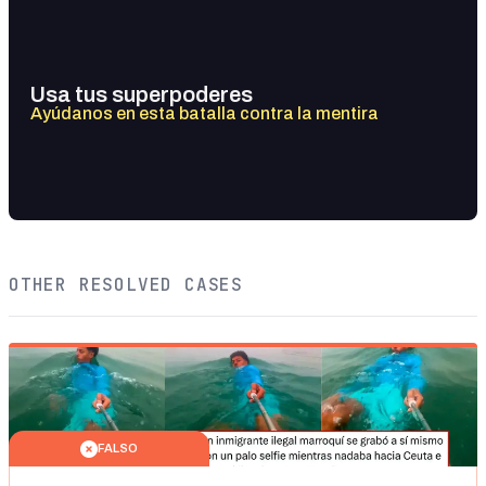
Usa tus superpoderes
Ayúdanos en esta batalla contra la mentira
OTHER RESOLVED CASES
FALSO