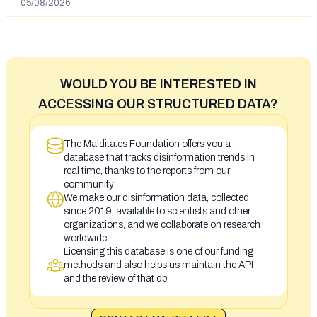
05/08/2026
WOULD YOU BE INTERESTED IN
ACCESSING OUR STRUCTURED DATA?
The Maldita.es Foundation offers you a
database that tracks disinformation trends in
real time, thanks to the reports from our
community
We make our disinformation data, collected
since 2019, available to scientists and other
organizations, and we collaborate on research
worldwide.
Licensing this database is one of our funding
methods and also helps us maintain the API
and the review of that db.