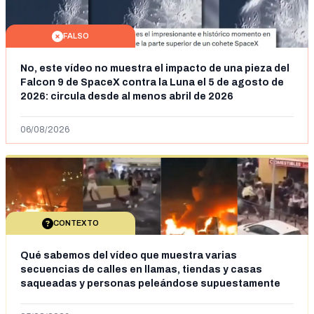
FALSO
No, este vídeo no muestra el impacto de una pieza del
Falcon 9 de SpaceX contra la Luna el 5 de agosto de
2026: circula desde al menos abril de 2026
06/08/2026
CONTEXTO
Qué sabemos del vídeo que muestra varias
secuencias de calles en llamas, tiendas y casas
saqueadas y personas peleándose supuestamente
en España tras la entrada de personas migrantes en
situación irregular a Ceuta